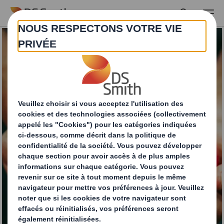
Skip to main content
Découvrez nos
innovations en
matière d'emballage !