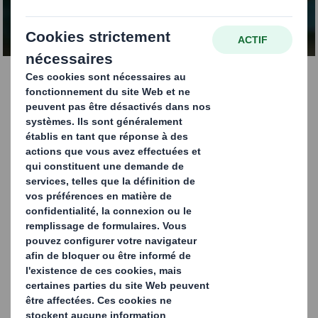
CONTACTEZ-NOUS
Barquettes Fruits et
Légumes
Afin de répondre à l'évolution des comportements des
consommateurs et aux changements légaux affectant
le paysage de l'emballage alimentaire, DS Smith est fier
de présenter des barquettes de fruits et légumes en
papier. Nous pensons également que la normalisation
logistique devrait créer des stratégies pour transporter
les produits de manière efficace et rentable. Nos experts
seront heureux de comprendre en profondeur votre