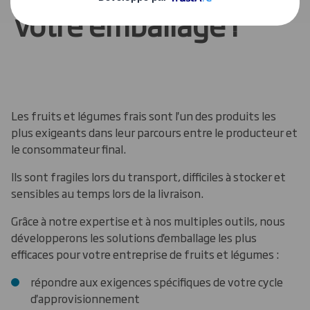
votre emballage !
Les fruits et légumes frais sont l'un des produits les
plus exigeants dans leur parcours entre le producteur et
le consommateur final.
Ils sont fragiles lors du transport, difficiles à stocker et
sensibles au temps lors de la livraison.
Grâce à notre expertise et à nos multiples outils, nous
développerons les solutions d'emballage les plus
efficaces pour votre entreprise de fruits et légumes :
répondre aux exigences spécifiques de votre cycle
d'approvisionnement