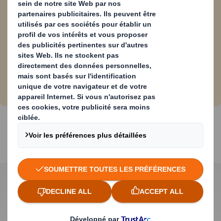
Télécharger notre livre blanc
Pourquoi et comment le marché des fruits et
légumes évolue-t-il ?
Quelle est l'évolution du marché ?
Quel est l'impact des changements sur les
producteurs de fruits et légumes ?
Comment DS Smith peut vous aider vous et votre
entreprise ?
Concevons ensemble