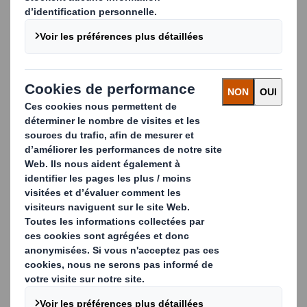
activité fruits et légumes et de concevoir avec vous
l'emballage qui répondra le mieux à vos besoins
spécifiques.
Découvrez les principales caractéristiques de nos
solutions d'emballage pour les fruits et légumes :
Utilise des papiers barrières, anti-humidité
Recyclables
Adapté au contact alimentaire
Matériaux personnalisés en fonction de l'aliment à
emballer
Fente pour carte avec bourrage (mécanisé et
manuel)
Sans plastique
Communication de la marque et du produit
Emballage fermé, avec couvercle, mécanisé