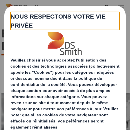
Skip to main content
Emballages innovants –
DS Smith innovation