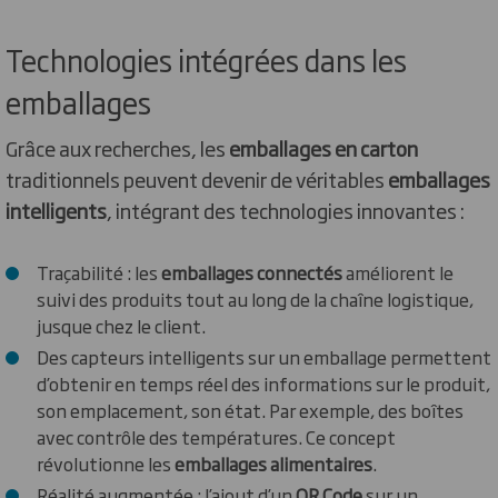
Technologies intégrées dans les
emballages
Grâce aux recherches, les
emballages en carton
traditionnels peuvent devenir de véritables
emballages
intelligents
, intégrant des technologies innovantes :
Traçabilité : les
emballages connectés
améliorent le
suivi des produits tout au long de la chaîne logistique,
jusque chez le client.
Des capteurs intelligents sur un emballage permettent
d’obtenir en temps réel des informations sur le produit,
son emplacement, son état. Par exemple, des boîtes
avec contrôle des températures. Ce concept
révolutionne les
emballages alimentaires
.
Réalité augmentée : l’ajout d’un
QR Code
sur un