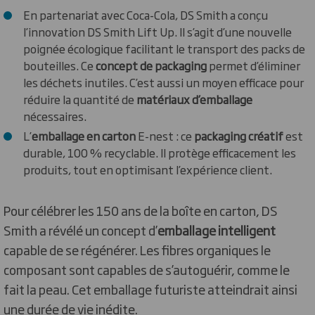
En partenariat avec Coca-Cola, DS Smith a conçu
l’innovation DS Smith Lift Up. Il s’agit d’une nouvelle
poignée écologique facilitant le transport des packs de
bouteilles. Ce
concept de packaging
permet d’éliminer
les déchets inutiles. C’est aussi un moyen efficace pour
réduire la quantité de
matériaux d’emballage
nécessaires.
L’
emballage en carton
E-nest : ce
packaging créatif
est
durable, 100 % recyclable. Il protège efficacement les
produits, tout en optimisant l’expérience client.
Pour célébrer les 150 ans de la boîte en carton, DS
Smith a révélé un concept d’
emballage intelligent
capable de se régénérer. Les fibres organiques le
composant sont capables de s’autoguérir, comme le
fait la peau. Cet emballage futuriste atteindrait ainsi
une durée de vie inédite.