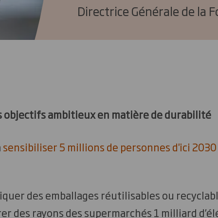
Directrice Générale de la
s objectifs ambitieux en matière de durabilité
à
sensibiliser 5 millions de personnes d'ici 203
briquer des emballages réutilisables ou recyclab
tirer des rayons des supermarchés 1 milliard d’