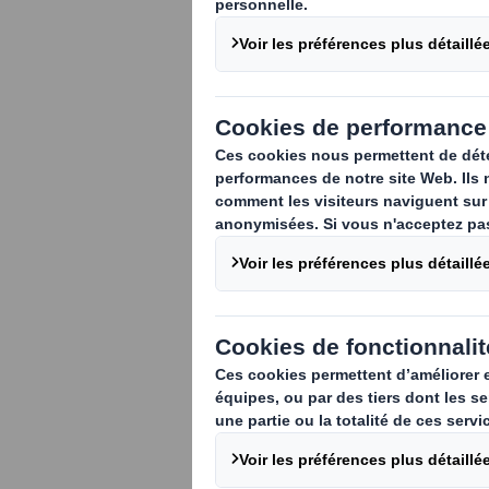
Dans le cadre de s
faveur de l’environ
partenaire de la
Fo