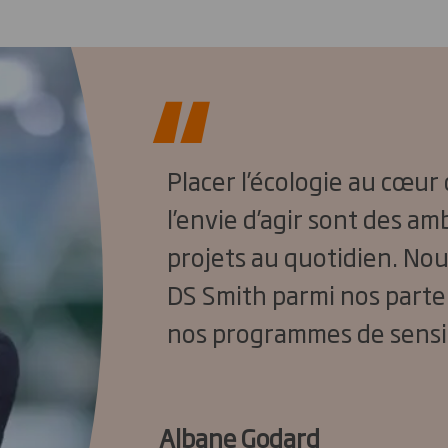
Placer l’écologie au cœur
l’envie d’agir sont des am
projets au quotidien. No
DS Smith parmi nos parte
nos programmes de sensib
Albane Godard