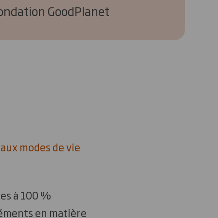
 Fondation GoodPlanet
0 aux modes de vie
les à 100 %
éléments en matière