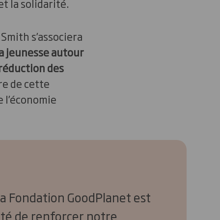
t la solidarité.
 Smith s’associera
a jeunesse autour
 réduction des
re de cette
e l’économie
la Fondation GoodPlanet est
té de renforcer notre