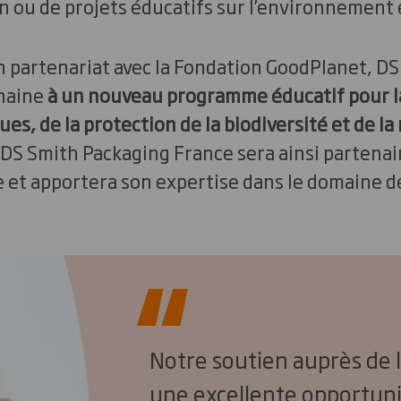
n ou de projets éducatifs sur l’environnement e
n partenariat avec la Fondation GoodPlanet, DS
haine
à un nouveau programme éducatif pour l
es, de la protection de la biodiversité et de la
DS Smith Packaging France sera ainsi partenai
 et apportera son expertise dans le domaine d
Notre soutien auprès de 
une excellente opportuni