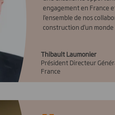
engagement en France et
l’ensemble de nos collabo
construction d’un monde 
Thibault Laumonier
Président Directeur Génér
France