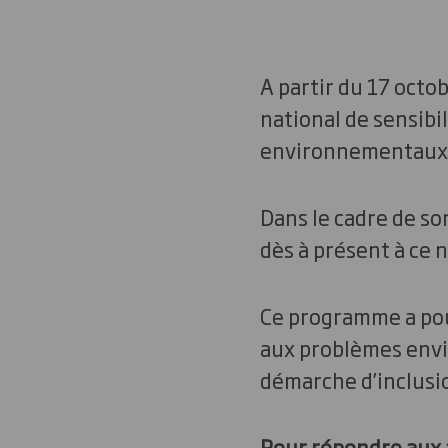
A partir du 17 octo
national de sensibi
environnementaux 
Dans le cadre de so
dès à présent à ce
Ce programme a pour
aux problèmes envi
démarche d’inclusion
Pour répondre aux 