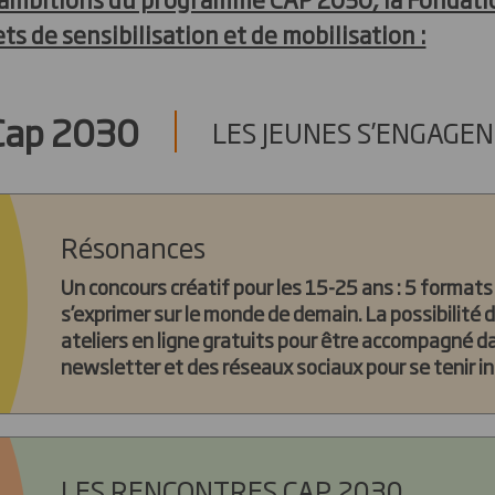
ets de sensibilisation et de mobilisation :
Cap 2030
LES JEUNES S’ENGAGE
Résonances
Un concours créatif pour les 15-25 ans : 5 formats
s’exprimer sur le monde de demain. La possibilité de
ateliers en ligne gratuits pour être accompagné d
newsletter et des réseaux sociaux pour se tenir i
LES RENCONTRES CAP 2030