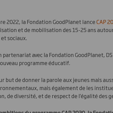
bre 2022, la Fondation GoodPlanet lance
CAP 2
lisation et de mobilisation des 15-25 ans auto
et sociaux.
n partenariat avec la Fondation GoodPlanet, DS
 nouveau programme éducatif.
 but de donner la parole aux jeunes mais aussi
ronnementaux, mais également de les institu
, de diversité, et de respect de l’égalité des g
ambitions du programme CAP 2030, la Fondati