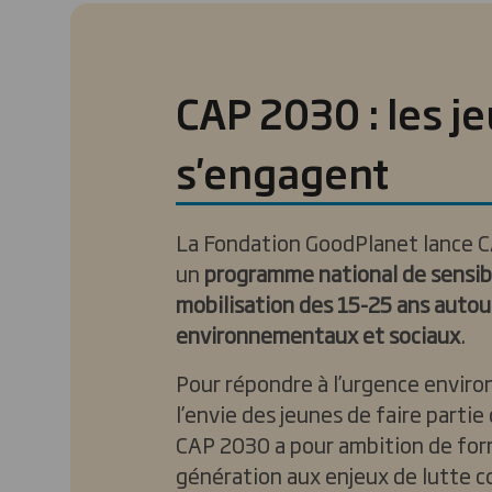
CAP 2030 : les j
s'engagent
La Fondation GoodPlanet lance 
un
programme national de sensibi
mobilisation des 15-25 ans autou
environnementaux et sociaux
.
Pour répondre à l’urgence envir
l’envie des jeunes de faire parti
CAP 2030 a pour ambition de for
génération aux enjeux de lutte c