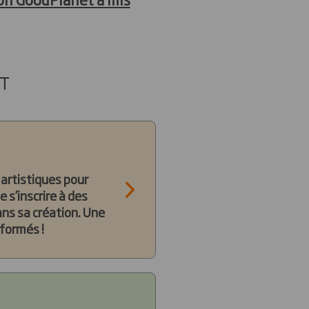
NT
 artistiques pour
 s’inscrire à des
ans sa création. Une
nformés !