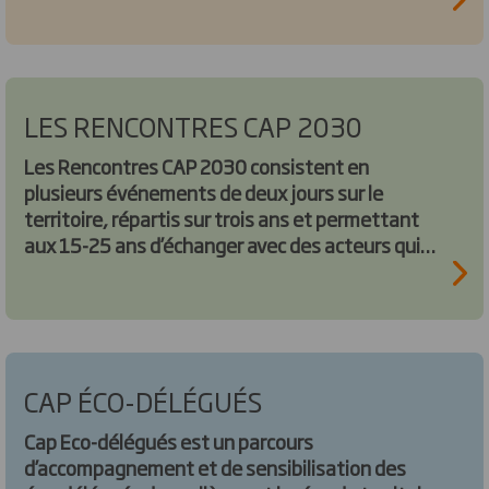
et des réseaux sociaux pour se tenir informés !
LES RENCONTRES CAP 2030
Les Rencontres CAP 2030 consistent en
plusieurs événements de deux jours sur le
territoire, répartis sur trois ans et permettant
aux 15-25 ans d’échanger avec des acteurs qui
agissent au quotidien pour des sociétés plus
solidaires et écologiques : personnalités
militantes, associations, artistes, scientifiques.
CAP ÉCO-DÉLÉGUÉS
Cap Eco-délégués est un parcours
d’accompagnement et de sensibilisation des