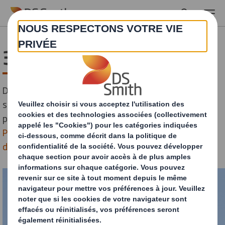
Skip to main content
3 ans de partenariat
Dans le cadre de leurs engagements communs, de
sensibiliser la population à préserver l’environnement
pour développer un monde plus durable,
DS Smith
Packaging France et la Fondation GoodPlanet
deviennent partenaires pour une durée de trois ans
.