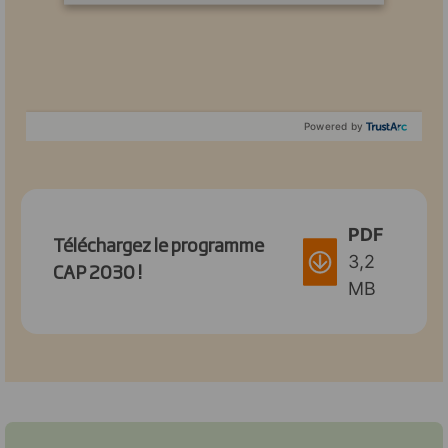
Powered by
PDF
Téléchargez le programme
3,2
CAP 2030 !
MB