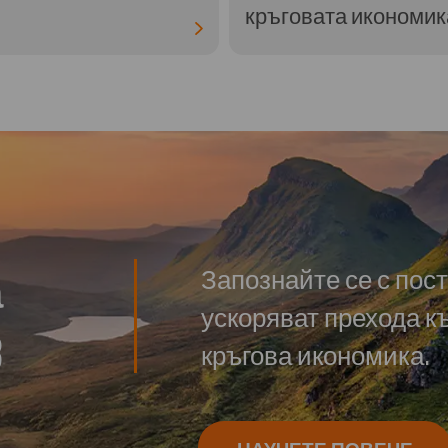
кръговата икономик
а
Запознайте се с пос
ускоряват прехода к
3
кръгова икономика.
НАУЧЕТЕ ПОВЕЧЕ