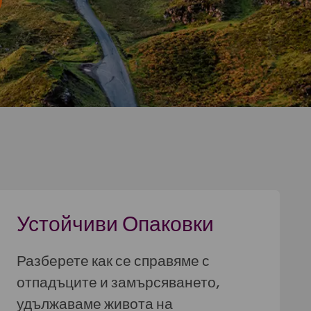
Устойчиви Опаковки
Разберете как се справяме с
отпадъците и замърсяването,
удължаваме живота на