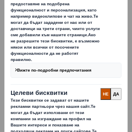
2024-12-19
Коледна Магия в Комплекса за
Социални Услуги за Деца и
Семейства в Пазарджик