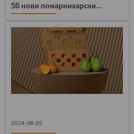
56 нови пожарникарски
униформи на служителите от
Районната служба "Пожарна
безопасност и защита на
населението" в Пазарджик
2024-06-25