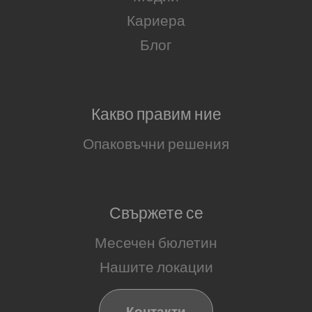
Кариера
Блог
Какво правим ние
Опаковъчни решения
Свържете се
Месечен бюлетин
Нашите локации
Контакти