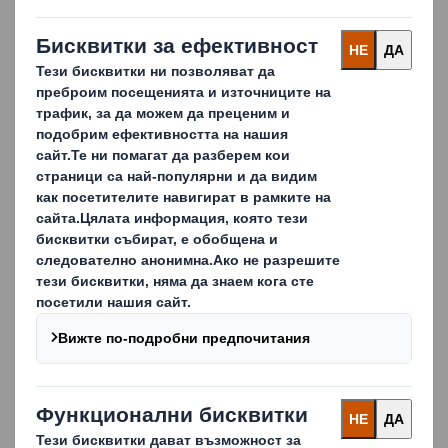
2025-05-16
Велпапето – устойчивата
звезда на Balkan eCommerce
Summit 2025