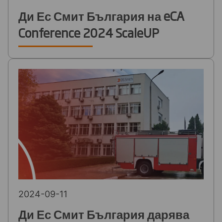
Ди Ес Смит България на eCA
Conference 2024 ScaleUP
2024-09-11
Ди Ес Смит България дарява