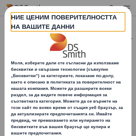
Skip to main content
Новини и съобщения за
пресата