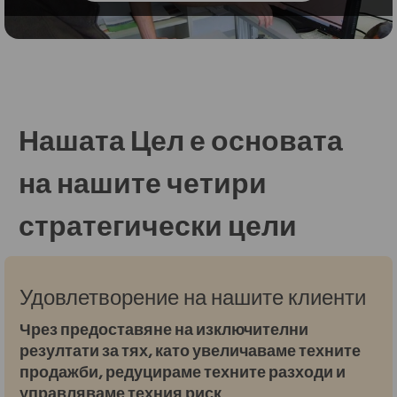
Нашата Цел е основата
на нашите четири
стратегически цели
Удовлетворение на нашите клиенти
Чрез предоставяне на изключителни
резултати за тях, като увеличаваме техните
продажби, редуцираме техните разходи и
управляваме техния риск