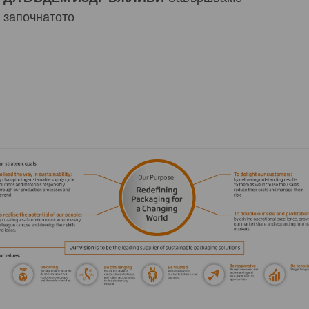
започнатото