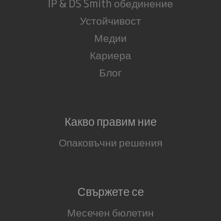
IP & DS Smith обединение
Устойчивост
Медии
Кариера
Блог
Какво правим ние
Опаковъчни решения
Свържете се
Месечен бюлетин