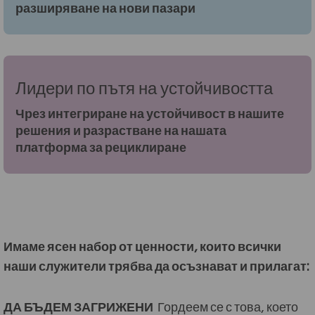
разширяване на нови пазари
Лидери по пътя на устойчивостта
Чрез интегриране на устойчивост в нашите
решения и разрастване на нашата
платформа за рециклиране
Имаме ясен набор от ценности, които всички
наши служители трябва да осъзнават и прилагат:
ДА БЪДЕМ ЗАГРИЖЕНИ
Гордеем се с това, което