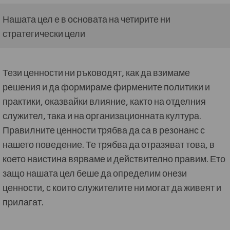
Нашата цел е в основата на четирите ни
стратегически цели
Тези ценности ни ръководят, как да взимаме
решения и да формираме фирмените политики и
практики, оказвайки влияние, както на отделния
служител, така и на организационната култура.
Правилните ценности трябва да са в резонанс с
нашето поведение. Те трябва да отразяват това, в
което наистина вярваме и действително правим. Ето
защо нашата цел беше да определим онези
ценности, с които служителите ни могат да живеят и
прилагат.