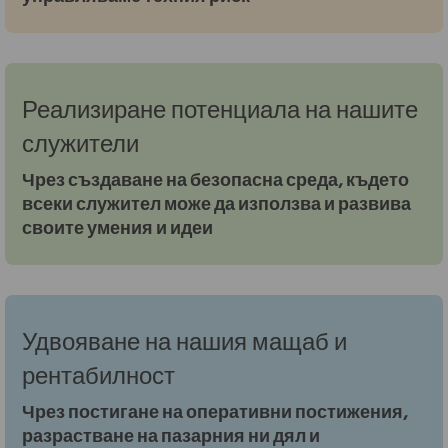
Реализиране потенциала на нашите
служители
Чрез създаване на безопасна среда, където
всеки служител може да използва и развива
своите умения и идеи
Удвояване на нашия мащаб и
рентабилност
Чрез постигане на оперативни постижения,
разрастване на пазарния ни дял и