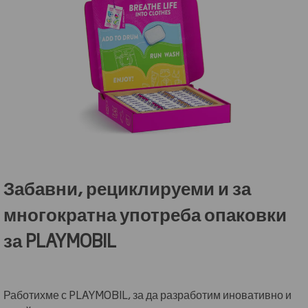
Забавни, рециклируеми и за
многократна употреба опаковки
за PLAYMOBIL
Работихме с PLAYMOBIL, за да разработим иновативно и