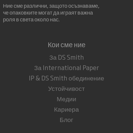
Ние сме различни, защото осъзнаваме,
че опаковките могат да играят важна
роля в света около нас.
Кои сме ние
За DS Smith
За International Paper
IP & DS Smith обединение
Устойчивост
Медии
Кариера
Блог