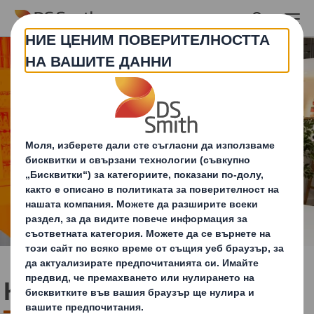
Skip to main content
Кръгова система