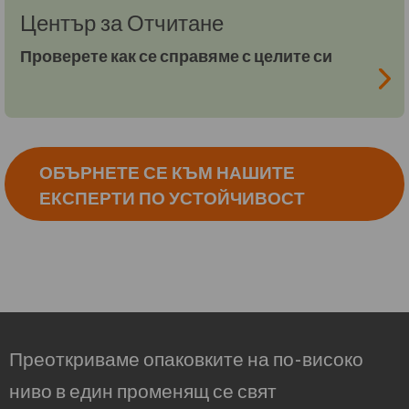
Център за Отчитане
Проверете как се справяме с целите си
ОБЪРНЕТЕ СЕ КЪМ НАШИТЕ
ЕКСПЕРТИ ПО УСТОЙЧИВОСТ
Преоткриваме опаковките на по-високо
ниво в един променящ се свят