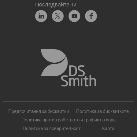
Последвайте ни
Предпочитания за бисквитки
Политика за бисквитките
Политика против робството и трафик на хора
Политика за поверителност
Карта