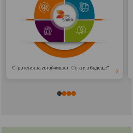
Стратегия за устойчивост "Сега и в бъдеще"