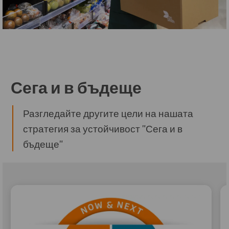
Сега и в бъдеще
Разгледайте другите цели на нашата
стратегия за устойчивост "Сега и в
бъдеще"