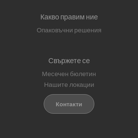
Какво правим ние
Опаковъчни решения
Свържете се
Месечен бюлетин
Нашите локации
Контакти