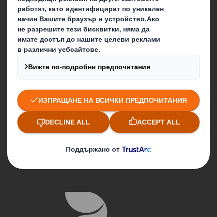
Месечен бюлетин
Нашите локации
Контакти
Последвайте ни