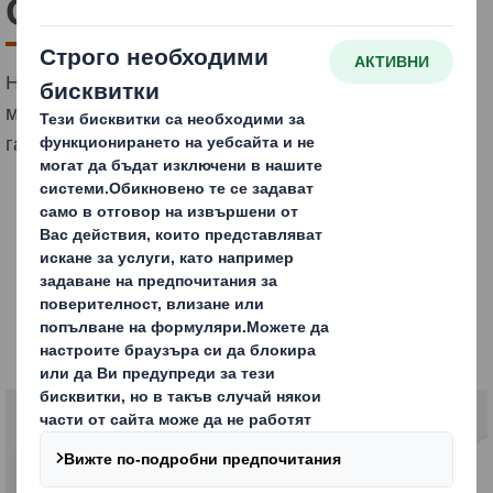
Опаковки
Над 70% от решенията за покупка се вземат на
мястото на продажба. Нашата задача е да
гарантираме, че вашите продукти се отличават.
Опаковки за
потребителски цели
Рециклируеми и за повторна употреба