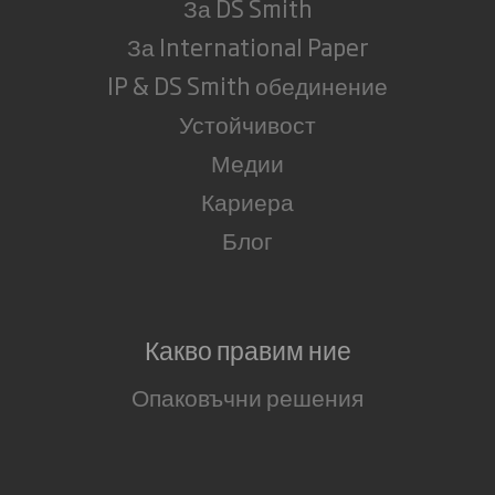
За DS Smith
За International Paper
IP & DS Smith обединение
Устойчивост
Медии
Кариера
Блог
Какво правим ние
Опаковъчни решения