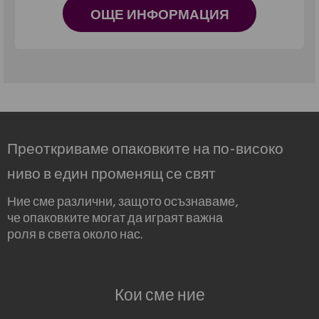
ОЩЕ ИНФОРМАЦИЯ
Преоткриваме опаковките на по-високо
ниво в един променящ се свят
Ние сме различни, защото осъзнаваме,
че опаковките могат да играят важна
роля в света около нас.
Кои сме ние