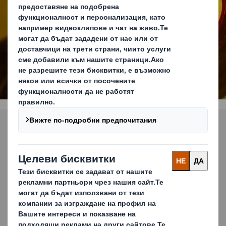
НАУЧЕТЕ ПОВЕЧЕ
Запитвания от медиите
Искате да се свържете с нашия
медиен екип като журналист или
редактор? Тук можете да намерите