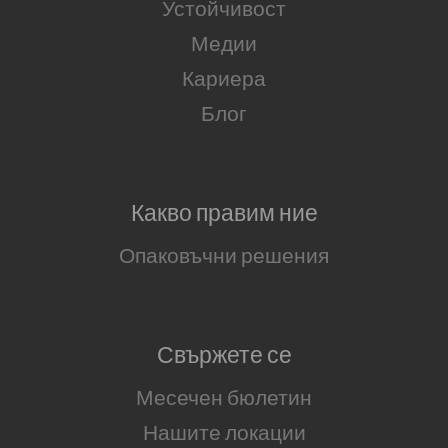
Устойчивост
Медии
Кариера
Блог
Какво правим ние
Опаковъчни решения
Свържете се
Месечен бюлетин
Нашите локации