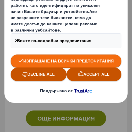
данни за контакт за допълнителни
запитвания и материали.
ОЩЕ ИНФОРМАЦИЯ
General contact
Ако не сте журналист или редактор,
моля, кликнете тук за нашия общ
формуляр за контакт
ОЩЕ ИНФОРМАЦИЯ