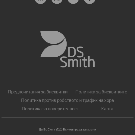
Предпочитания за бисквитки
Политика за бисквитките
Политика против робството и трафик на хора
Политика за поверителност
Карта
Ди Ес Смит 2026 Всички права запазени