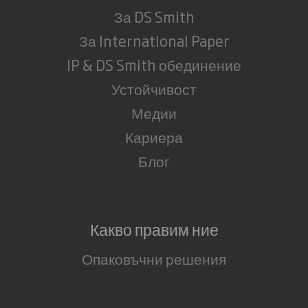
За DS Smith
За International Paper
IP & DS Smith обединение
Устойчивост
Медии
Кариера
Блог
Какво правим ние
Опаковъчни решения