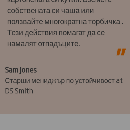
собствената си чаша или
ползвайте многократна торбичка .
Тези действия помагат да се
намалят отпадъците.
Sam Jones
Старши мениджър по устойчивост at
DS Smith