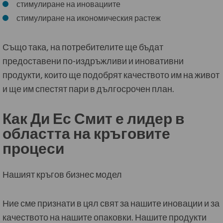
стимулиране на иновациите
стимулиране на икономическия растеж
Също така, на потребителите ще бъдат
предоставени по-издръжливи и иновативни
продукти, които ще подобрят качеството им на живот
и ще им спестят пари в дългосрочен план.
Как Ди Ес Смит е лидер в
областта на кръговите
процеси
Нашият кръгов бизнес модел
Ние сме признати в цял свят за нашите иновации и за
качеството на нашите опаковки. Нашите продукти