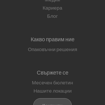
Кариера
Блог
Какво правим ние
Опаковъчни решения
Свържете се
Месечен бюлетин
Нашите локации