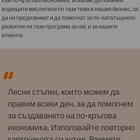
водещите мислители по тази тема в нашия бизнес, за
да ни предизвикат и да помогнат за по-нататъшното
развитие на тази програма за нас и за нашите
клиенти.
Лесни стъпки, които можем да
правим всеки ден, за да помогнем
за създаването на по-кръгова
икономика. Използвайте повторно
картонената си кутия. Вземете