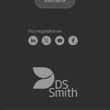
Контакти
Последвайте ни