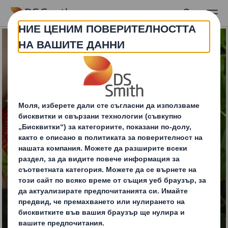
Skip to main content
Тарелки от велпапе