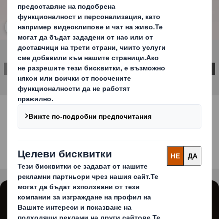
Кликнете, за да отворите снимката
ВРЪЗКА С НАС
Блокирано съдържание
За да видите това видео, трябва да се съгласите