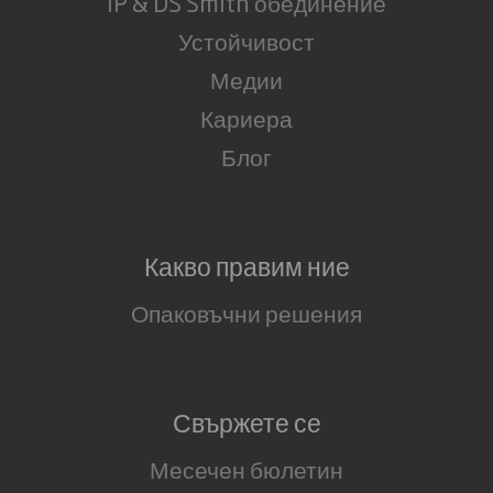
IP & DS Smith обединение
Устойчивост
Медии
Кариера
Блог
Какво правим ние
Опаковъчни решения
Свържете се
Месечен бюлетин