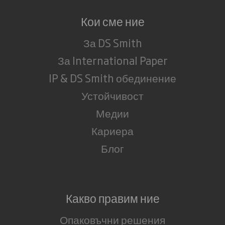
Кои сме ние
За DS Smith
За International Paper
IP & DS Smith обединение
Устойчивост
Медии
Кариера
Блог
Какво правим ние
Опаковъчни решения