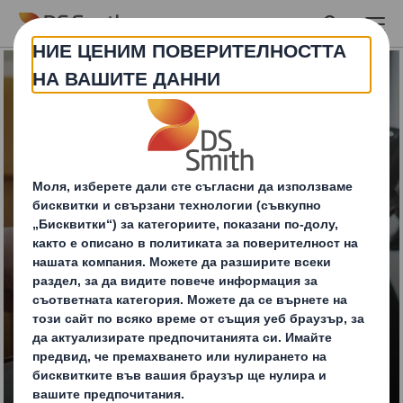
Skip to main content
Проследимост