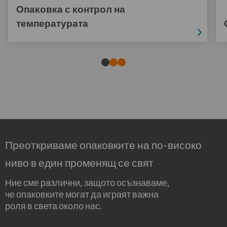
Опаковка с контрол на
температурата
Преоткриваме опаковките на по-високо
ниво в един променящ се свят
Ние сме различни, защото осъзнаваме,
че опаковките могат да играят важна
роля в света около нас.