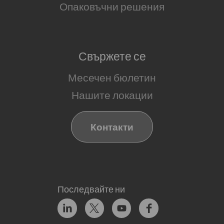
Опаковъчни решения
Свържете се
Месечен бюлетин
Нашите локации
Контакти
Последвайте ни