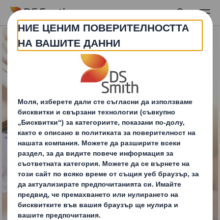
Skip to main content
Потребителско
преживяване