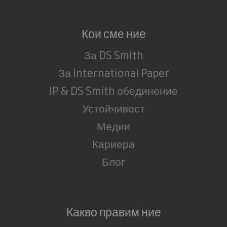
Кои сме ние
За DS Smith
За International Paper
IP & DS Smith обединение
Устойчивост
Медии
Кариера
Блог
Какво правим ние