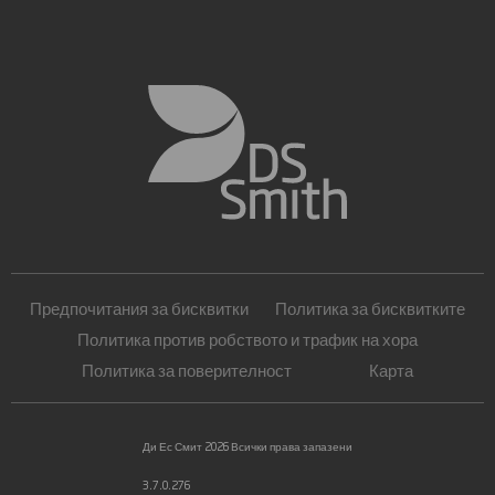
Предпочитания за бисквитки
Политика за бисквитките
Политика против робството и трафик на хора
Политика за поверителност
Карта
Ди Ес Смит 2026 Всички права запазени
3.7.0.276