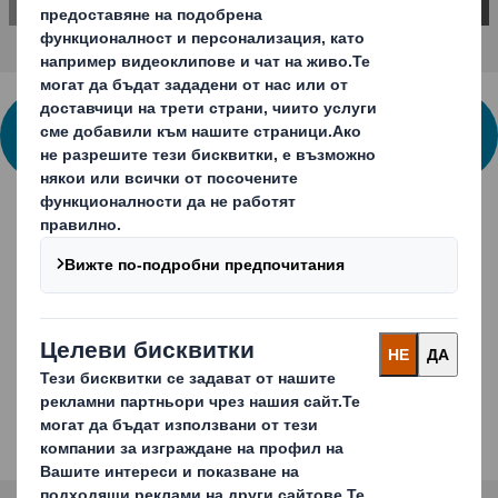
СВЪРЖЕТЕ СЕ С НАС ЗА ПОВЕЧЕ
ИНФОРМАЦИЯ
Потребителско
преживяване
Експертен опит на DS Smith