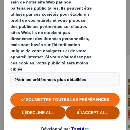
Découvrez notre large
gamme de présentoirs en
carton ondulé