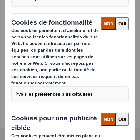
messages peuvent être imprimés de manière
personnalisée sur tous les côtés pour capter
l'attention du consommateur dans toutes les
directions. Fabriqué en carton 100% recyclable.
Avantages
Visibilité sous tous les angles
Fabriqué en carton - 100% recyclable
Livré emballé à plat pour un auto-assemblage
Idéal pour les expositions, les événements et la
publicité en magasin
Montage rapide