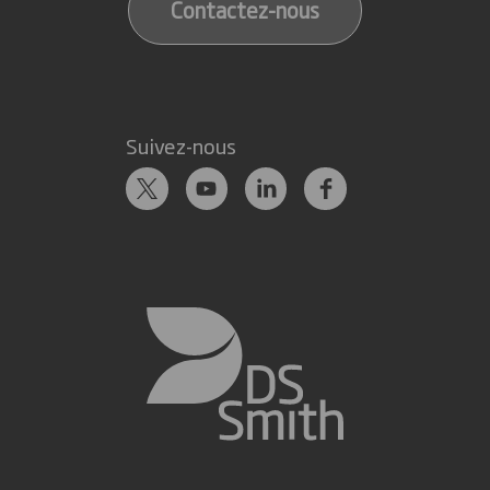
Contactez-nous
Suivez-nous