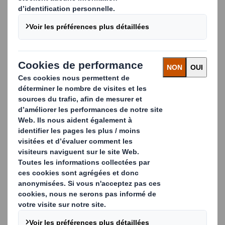
Caractéristiques
Grâce à ses trois côtés et à sa base stable, notre
présentoir Toblerone convient parfaitement aux
expositions, aux événements, aux conférences ou
aux campagnes publicitaires en magasin. Les