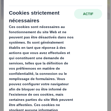
Présentoirs Toblerone
Nos présentoirs Toblerone en carton à trois
côtés, autoportants et entièrement
recyclables renforcent vos messages
promotionnels et marketing.
ENVIE DE VOUS DÉMARQUER EN
GRANDE DISTRIBUTION ?
CONTACTEZ-NOUS !