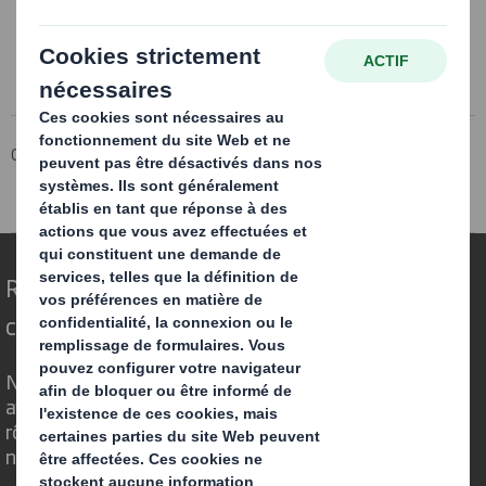
Groupe DS Smith
Produits & Services
Gamme de papiers
Merci de nous avoir contactés
Repenser l’emballage pour un monde qui
change
Nous faisons la différence parce que nous
avons su voir en quoi l'emballage avait un
rôle important à jouer dans le monde qui
nous entoure.