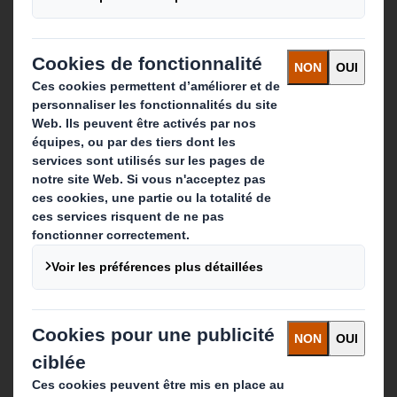
Contact
Nos implantations
Contactez-nous
Suivez-nous