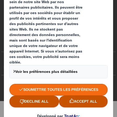
Préférences de cookies
Egalité professionnelle
Plan du site
Politique des cookies
Politiques de confidentialité
CGA/ CGV
DS Smith 2026 Tous droits réservés
3.7.0.276