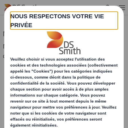
Skip to main content
Merci de nous avoir contactés
Nous vous contacterons dans les plus brefs
délais pour faire suite à votre demande.