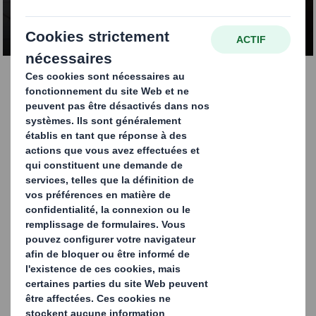
NOUS CONTACTER
Fléxifiez votre marque
avec notre gamme de
boîtes pliantes
Qu'il s'agisse de cartons standard de type tube ou
plateau ou de structures personnalisées, nous vous
proposons une gamme de cartons innovants et
accrocheurs pour vous aider à lancer vos produits ou vos
campagnes promotionnelles. Nos solutions