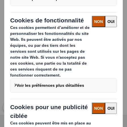
Des applications uniques telles que les étiquettes
de sécurité, la stérilisation et les technologies anti-
contrefaçon.
Capacités de conversion telles que l'impression sur
carton, le gaufrage et les applications de film, ainsi
que l'impression UV.
Carousel. Use previous and next buttons to move betwe
Cliquez pour agrandir l’image