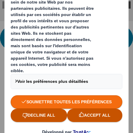
NOUS CONTACTER POUR PLUS
D'INFORMATION
Etude de cas
Remplacement des plastiques à usage
unique pour la Coopérative Agricole de
Noirmoutier