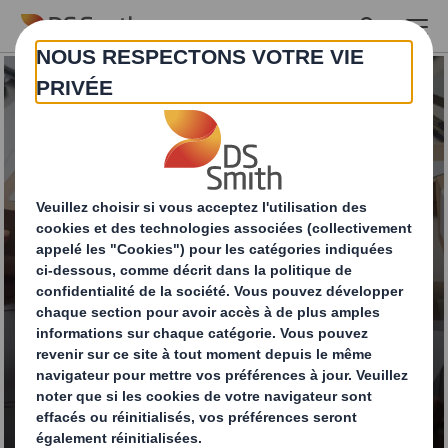
Skip to main content
Cartons pliants