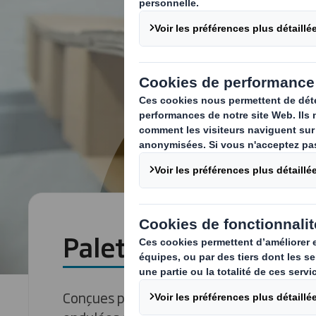
Palettes ondulées
Conçues pour une gamme d'applications, 