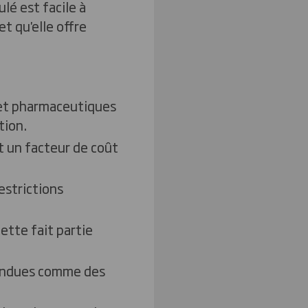
lé est facile à
et qu'elle offre
s et pharmaceutiques
tion.
st un facteur de coût
estrictions
ette fait partie
vendues comme des