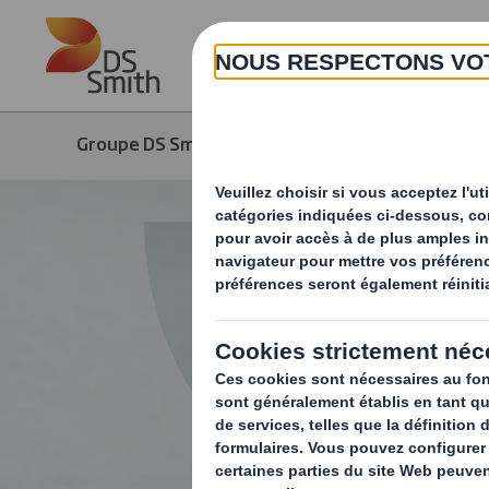
Skip to main content
Groupe DS Smith
Produits & Services