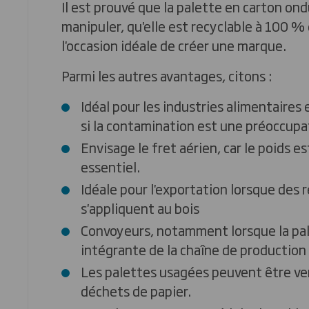
Il est prouvé que la palette en carton ondu
manipuler, qu'elle est recyclable à 100 % 
l'occasion idéale de créer une marque.
Parmi les autres avantages, citons :
Idéal pour les industries alimentaire
si la contamination est une préoccupa
Envisage le fret aérien, car le poids e
essentiel.
Idéale pour l'exportation lorsque des r
s'appliquent au bois
Convoyeurs, notamment lorsque la pal
intégrante de la chaîne de production
Les palettes usagées peuvent être 
déchets de papier.