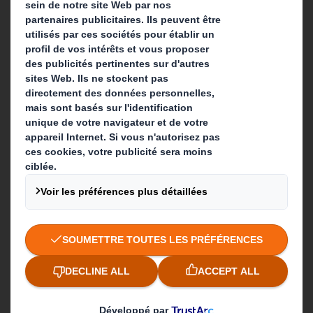
Actualité
Carrière
Que faisons-nous ?
Solutions d'emballage
Produits de papier
Services de recyclage
Contact
Nos implantations