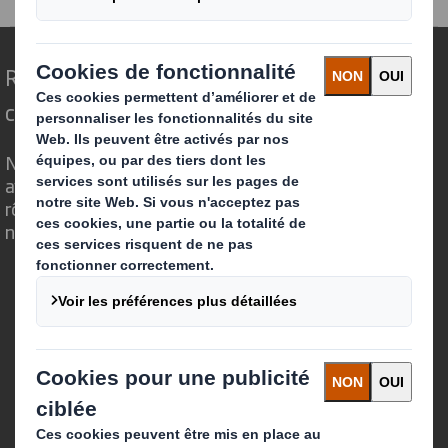
Repenser l’emballage pour un monde qui
change
Nous faisons la différence parce que nous
avons su voir en quoi l'emballage avait un
rôle important à jouer dans le monde qui
nous entoure.
Qui sommes-nous ?
A propos
Investisseurs
Développement durable