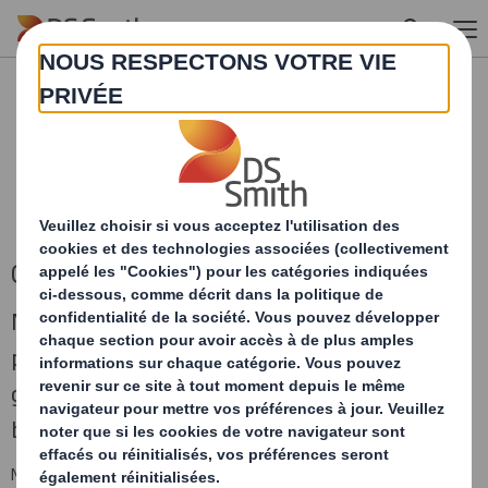
Skip to main content
Caisses
Nos emballages de transport classiques
peuvent être imprimés ou non et réalisés en
grande série ou faibles quantités selon vos
besoins.
Nos concepteurs créent les emballages en optimisant les surfaces