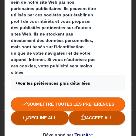
Préférences de cookies
Egalité professionnelle
Plan du site
Politique des cookies
Politiques de confidentialité
CGA/ CGV
DS Smith 2026 Tous droits réservés
3.7.0.276