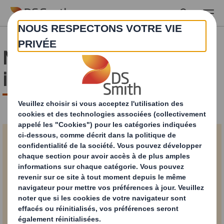
Skip to main content
Merci pour votre
inscription !
Merci pour votre
inscription !