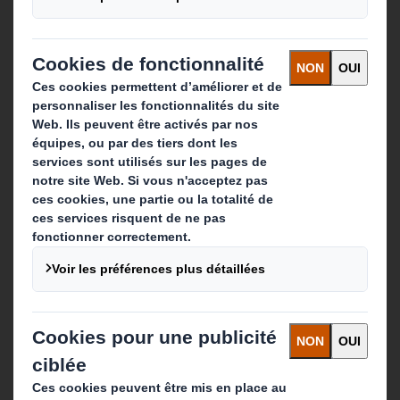
Solutions d'emballage
Produits de papier
Services de recyclage
Contact
Nos implantations
Contactez-nous
Suivez-nous