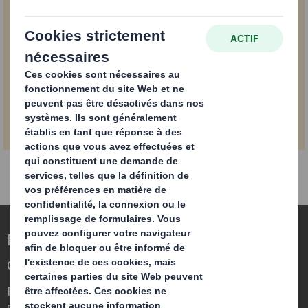
PDF
Télécharger
2 MB
Repenser l’emballage pour un monde qui
change
Nous faisons la différence parce que
nous avons su voir en quoi l'emballage