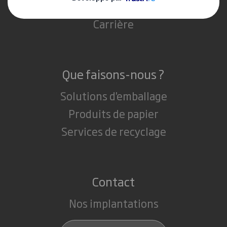
Actualité
Carrière
Que faisons-nous ?
Solutions d'emballage
Produits de papier
Services de recyclage
Contact
Nos implantations