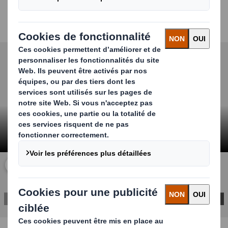
secondaires peuvent également être conçus pour
attirer
l'attention des consommateurs dans les
magasins et améliorer l'expérience d'achat.
Carousel. Use previous and next buttons to move betwe
Cliquez pour agrandir la vidéo