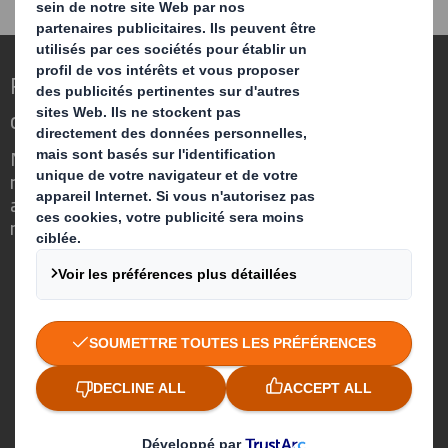
Repenser l’emballage pour un monde qui
change
Nous faisons la différence parce que
nous avons su voir en quoi l'emballage
avait un rôle important à jouer dans le
monde qui nous entoure.
Qui sommes-nous ?
A propos
Investisseurs
Développement durable