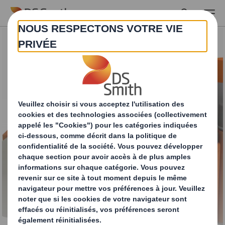
Skip to main content
Nos solutions
d’emballages de
transport ou de prêt-
à-vendre (PAV)
mécanisés pour les