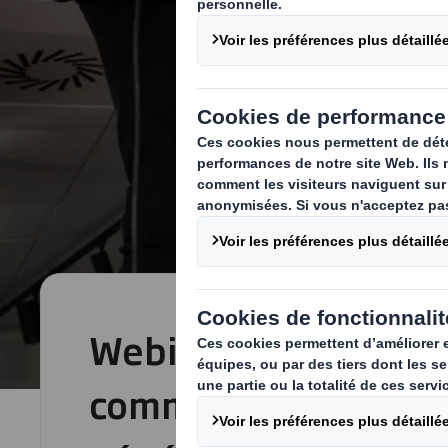
Webinaire | Emballag
commerce nouvelle