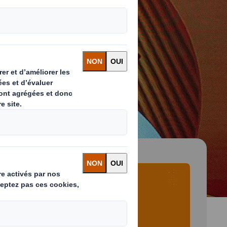
 and next buttons to move between slides. Only the cu