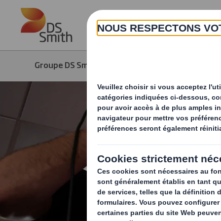
Skip to main content
Groupe DS Smith
Webinaire librairie