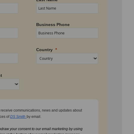
Business Phone
Country
t
to receive communications, news and updates about
ices of
DS Smith
by email.
hdraw your consent to our email marketing by using