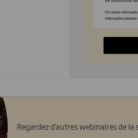
the unsubscribe opt
For more informati
information please 
Regardez d'autres webinaires de la 