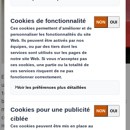
En menant des essais rigoureux, une solution utilisant
un adhésif a été trouvée, permettant de supprimer
totalement le plastique. Cette initiative s’est révélée
bénéfique à la fois pour ASDA et pour l’environnement :
moins de 5 % des présentoirs en point de vente
contiennent désormais du plastique, ce qui rend la
récupération des fibres lors du processus de recyclage