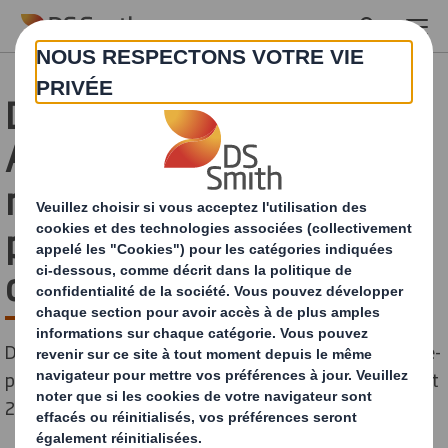
Skip to main content
DS Smith accompagne
ASDA pour remplacer 1
million de pièces de
plastique inutile en 2021
dans ses présentoirs PLV.
DS Smith trouve une alternative durable pour les porte-
prix, permettant de supprimer 8 tonnes de plastique et
21 tonnes de CO₂ par an.