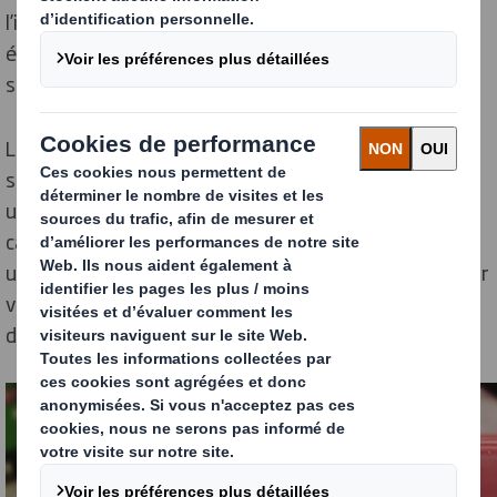
l’industrie de la PLV temporaire à partir des
équipements permanents des magasins, comme
solution rapide et simple pour afficher les prix.
Le problème avec les porte-étiquettes SEL est qu’ils
sont largement acceptés comme standard et faciles à
utiliser pour afficher les prix sur des présentoirs en
carton temporaires. Cependant, la nature du plastique
utilisé dans ces supports (PVC) signifie qu’à la fin de leur
vie, ils ne peuvent pas être éliminés de manière
durable.