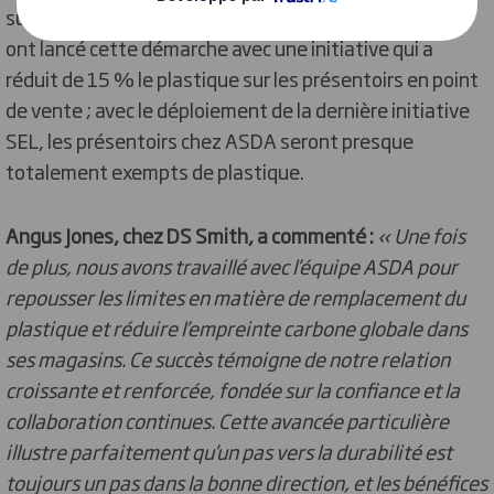
supermarchés d’ici 2025. L’an dernier, les deux parties
ont lancé cette démarche avec une initiative qui a
réduit de 15 % le plastique sur les présentoirs en point
de vente ; avec le déploiement de la dernière initiative
SEL, les présentoirs chez ASDA seront presque
totalement exempts de plastique.
Angus Jones, chez DS Smith, a commenté :
« Une fois
de plus, nous avons travaillé avec l’équipe ASDA pour
repousser les limites en matière de remplacement du
plastique et réduire l’empreinte carbone globale dans
ses magasins. Ce succès témoigne de notre relation
croissante et renforcée, fondée sur la confiance et la
collaboration continues. Cette avancée particulière
illustre parfaitement qu’un pas vers la durabilité est
toujours un pas dans la bonne direction, et les bénéfices