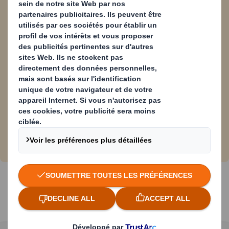
Télécharger le script pour
comprendre les challenges et les
solutions en matière d’emballage de
fruits et légumes
Pourquoi et comment le marché des fruits et
légumes évolue-t-il ?
Quelle est l'évolution du marché ?
Quel est l'impact des changements sur
les producteurs de fruits et légumes ?
Comment DS Smith peut vous aider
vous et votre entreprise ?