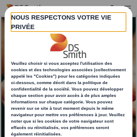
Skip to main content
Découvrez nos
innovations en