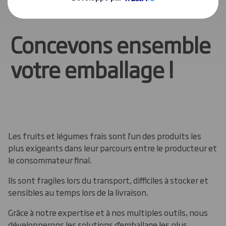
Concevons ensemble
votre emballage !
Les fruits et légumes frais sont l'un des produits les
plus exigeants dans leur parcours entre le producteur et
le consommateur final.
Ils sont fragiles lors du transport, difficiles à stocker et
sensibles au temps lors de la livraison.
Grâce à notre expertise et à nos multiples outils, nous
développerons les solutions d'emballage les plus