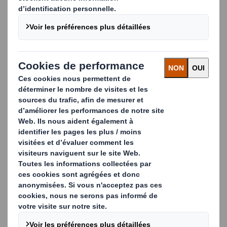
activité fruits et légumes et de concevoir avec vous
l'emballage qui répondra le mieux à vos besoins
spécifiques.
Découvrez les principales caractéristiques de nos
solutions d'emballage pour les fruits et légumes :
Utilise des papiers barrières, anti-humidité
Recyclables
Adapté au contact alimentaire
Matériaux personnalisés en fonction de l'aliment à
emballer
Fente pour carte avec bourrage (mécanisé et
manuel)
Sans plastique
Communication de la marque et du produit
Emballage fermé, avec couvercle, mécanisé