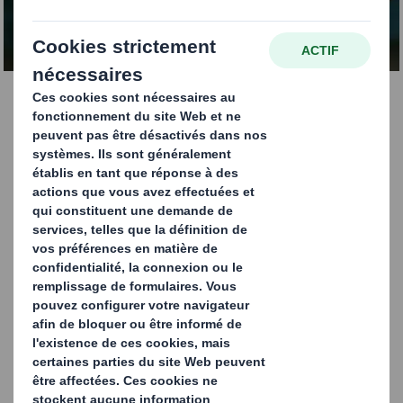
matière d'emballage !
Barquettes Fruits et
Légumes
Afin de répondre à l'évolution des comportements des
consommateurs et aux changements légaux affectant
le paysage de l'emballage alimentaire, DS Smith est fier
de présenter des barquettes de fruits et légumes en
papier. Nous pensons également que la normalisation
logistique devrait créer des stratégies pour transporter
les produits de manière efficace et rentable. Nos experts
seront heureux de comprendre en profondeur votre