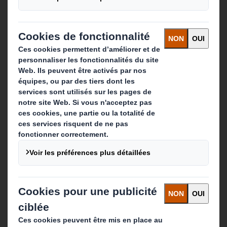
Que faisons-nous ?
Solutions d'emballage
Produits de papier
Services de recyclage
Contact
Nos implantations
Contactez-nous