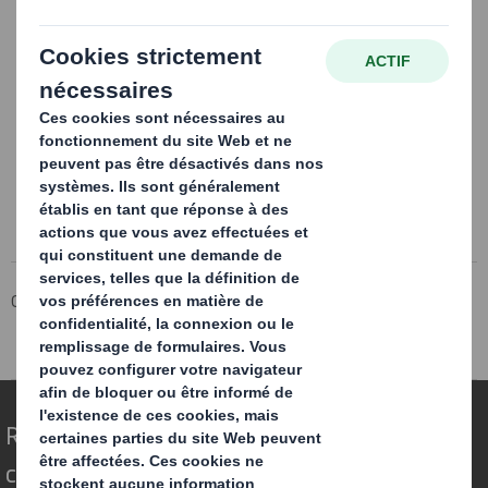
Groupe DS Smith
Média
Appréhender le futur
Telechargez votre rapport
Repenser l’emballage pour un monde qui
change