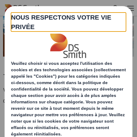
Skip to main content
Telechargez votre rapport
Veuillez remplir le formulaire ci-dessous afin
de télécharger votre rapport.