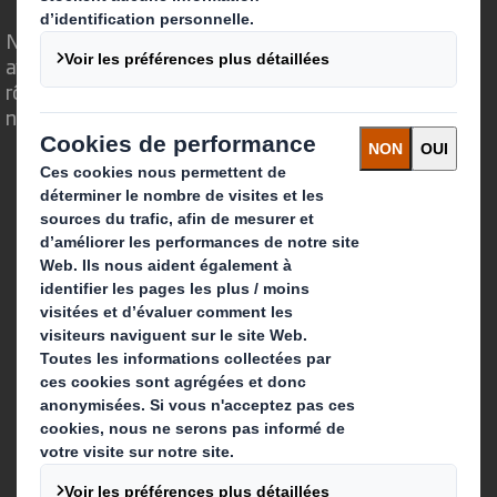
Nous faisons la différence parce que nous
avons su voir en quoi l'emballage avait un
rôle important à jouer dans le monde qui
nous entoure.
Qui sommes-nous ?
A propos
Investisseurs
Développement durable
Actualité
Carrière