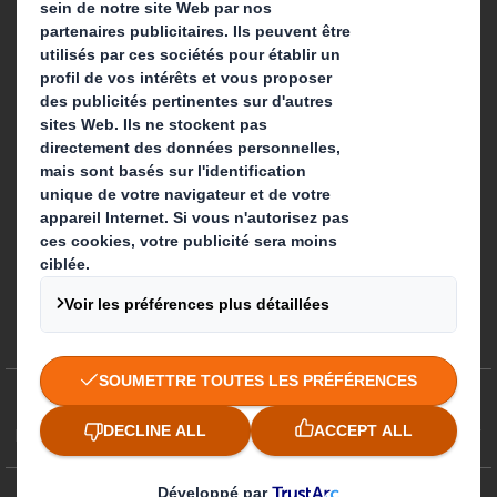
Suivez-nous
Préférences de cookies
Egalité professionnelle
Plan du site
Politique des cookies
Politiques de confidentialité
CGA/ CGV