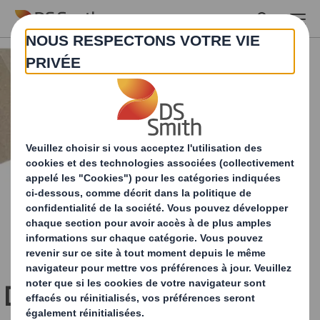
Skip to main content
DS Smith et SOMFY