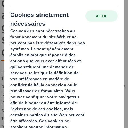
développent des
alternatives au plastique
grâce à de nouvelles
solutions de calage en
carton ondulé
DS Smith, une société d'International Paper,
fournisseur leader de solutions d'emballage durables à
base de fibres de cellulose et SOMFY, leader mondial de
l’automatisation des ouvertures et des fermetures de
la maison et du bâtiment, lancent sur le marché une
solution en carton entièrement recyclable pour le
transport de moteurs de volets roulants en
remplacement de cales en polystyrène.