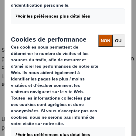
Sans rien céder sur la qualité de la protection des
produits, DS Smith et SOMFY ont relevé ce défi, avec un
déploiement opérationnel à grande échelle qui marque
une étape concrète dans la transition vers des
emballages industriels plus durables et circulaires.
Une solution industrielle standardisée, adaptable et
performante