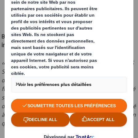
Benjamin Chedal, Directeur commercial marketing et
innovation, DS Smith Packaging France :
« Cette innovation illustre pleinement l’ambition de DS
Smith d’accompagner ses clients vers des solutions
d’emballage toujours plus durables. Nous sommes très
fiers du déploiement de ce concept qui a pu être décliné
sur de nombreux formats de produits SOMFY,
démontrant sa modularité, sa pertinence et sa capacité
à s’inscrire dans la durée, tant sur le plan de l’innovation
que sur celui des matériaux utilisés. »