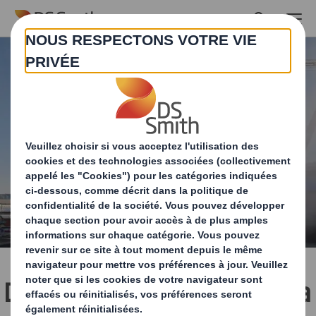
Skip to main content
DS Smith réduit de 15 % la