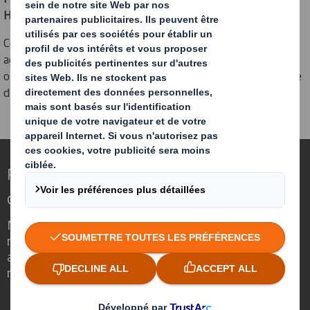
Hamel
Cette modernisation confirme l’engagement de DS Smith à
agir concrètement sur la transition énergétique de ses
opérations, tout en renforçant la performance industrielle
du site.
Repenser l’emballage pour un monde qui
change
Nous faisons la différence parce que
nous avons su voir en quoi l'emballage
avait un rôle important à jouer dans le
monde qui nous entoure.