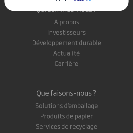
Qui sommes-nous ?
A propos
Investisseurs
Développement durable
Actualité
Carrière
Que faisons-nous ?
Solutions d'emballage
Produits de papier
Services de recyclage