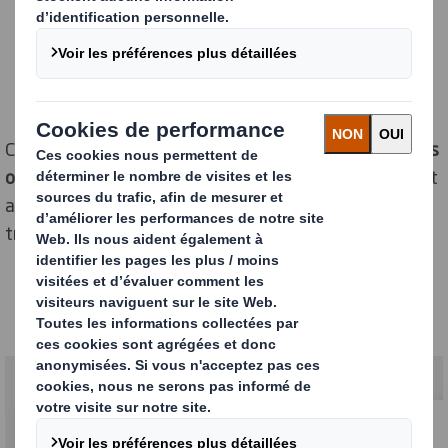
Cette solution d’emballage à base de fibres
accélère les
opérations de déballage jusqu’à quatre fois
par rapport
aux solutions précédentes. De plus, les boîtes de
transport sont faciles à plier après utilisation.
FamiFarm