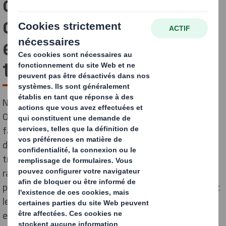
créent une solution
d'emballage ergonomique
et recyclable pour le
transports des herbes
Notre solution d’emballage innovante pour Famifarm
Oy repose sur un design simple avec une trappe,
facilitant un processus de conditionnement et de
déballage plus rapide et plus simple. Les boîtes de
transport de l’entreprise peuvent être ouvertes
rapidement et sans effort, tout en assurant la
protection des herbes fraîches et des salades pendant
leur acheminement vers les points de vente et les
enseignes alimentaires.