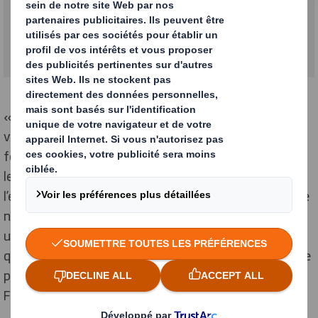
« Nos clients, comme les chaînes de distribution, ont
vraiment apprécié cette nouvelle boîte de transport
fonctionnelle, qui fait gagner beaucoup de temps à
leurs employés. Nous apprécions la transparence,
l’engagement en faveur de la durabilité et la fiabilité de
notre partenaire en emballage. DS Smith a démontré
une compréhension approfondie de nos opérations, ce
qui a activement contribué au développement de notre
produit commun », a déclaré
Jussi Loimusalo
, PDG de
Famifarm Oy.