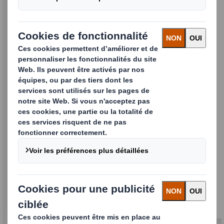
FamiFarm