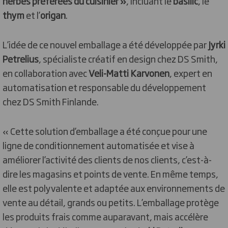
herbes préférées du cuisinier »
, incluant le
basilic
, le
thym
et l’
origan
.
L’idée de ce nouvel emballage a été développée par
Jyrki
Petrelius
, spécialiste créatif en design chez DS Smith,
en collaboration avec
Veli-Matti Karvonen
, expert en
automatisation et responsable du développement
chez DS Smith Finlande.
« Cette solution d’emballage a été conçue pour une
ligne de conditionnement automatisée et vise à
améliorer l’activité des clients de nos clients, c’est-à-
dire les magasins et points de vente. En même temps,
elle est polyvalente et adaptée aux environnements de
vente au détail, grands ou petits. L’emballage protège
les produits frais comme auparavant, mais accélère