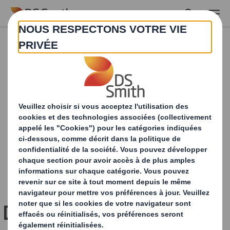
Skip to main content
DS Smith et Famifarm OY