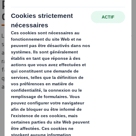
placée sous le signe de la
convivialité et de la fierté.
Le 14 juin 2025 marquait une étape importante pour le
site de Thouarcé avec la célébration de son 50ème
anniversaire. Cet événement a été l'occasion de
rassembler l'ensemble des collaborateurs, leurs
familles et leurs amis, les élus locaux et même
quelques retraités, qui ont retrouvé leur site et leurs
anciens collègues avec une grande émotion !