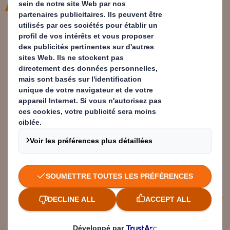
C'était un événement
particulièrement fédérateur et
joyeux, tout le monde avait le
sourire et était impliqué dans la
journée d'une manière ou d'une
autre. Les visiteurs agréablement
surpris de la transformation de
l'usine. Vraiment une belle
aventure humaine !