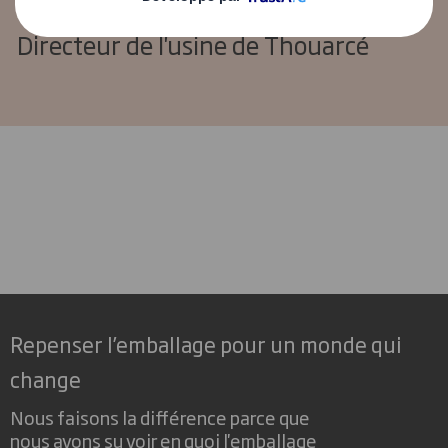
Guillaume MAILLOT
Directeur de l'usine de Thouarcé
Repenser l’emballage pour un monde qui
change
Nous faisons la différence parce que
nous avons su voir en quoi l'emballage