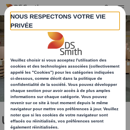
Skip to main content
Une journée festive