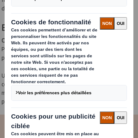
d'expert de l'emballage.
Bravo !
Cette célébration
du 50ème anniversaire de DS Smith
Packaging Anjou
a été une véritable réussite
, saluée
par l'ensemble des participants.
Un
grand merci à tous les collaborateurs
qui ont
contribué à l'organisation de cet événement
mémorable, témoignage de l'engagement et de la
passion qui animent notre site depuis un demi-siècle.