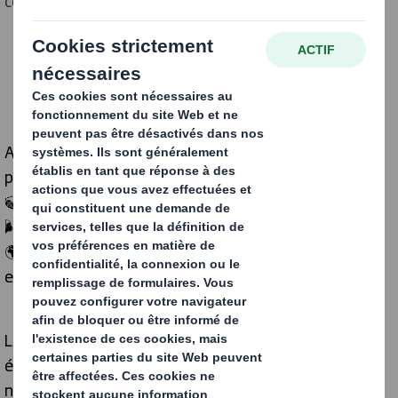
contribuer à la préservation des pollinisateurs.
Ainsi, les abeilles ne servent plus uniquement à
produire du miel mais aussi à:
🍃évaluer la biodiversité,
🌬️la qualité de l'air
🌍l'impact des activités humaines sur l'environnement
et les pollinisateurs
Les abeilles jouent un rôle essentiel dans notre
écosystème, mais elles sont menacées par de
nombreux facteurs. Ce projet scientifique nous