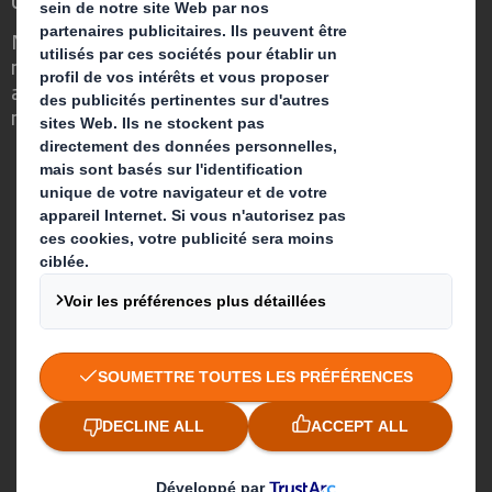
Nous faisons la différence parce que
nous avons su voir en quoi l'emballage
avait un rôle important à jouer dans le
monde qui nous entoure.
Qui sommes-nous ?
A propos
Investisseurs
Développement durable
Actualité
Carrière