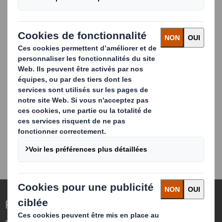
environnement
Si vous souhaitez en savoir plus sur
notre pilier environnement
CLIQUEZ ICI !
Repenser l’emballage pour un monde qui
change