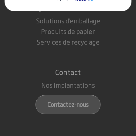
Que faisons-nous ?
Solutions d'emballage
Produits de papier
Services de recyclage
Contact
Nos implantations
Contactez-nous