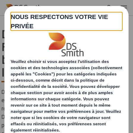
Skip to main content
DS Smith Packaging
France agit pour la
biodiversité avec
l'installation de ruches
DS Smith Packaging France poursuit son engagement
environnemental en s'associant à Apilab, premier
réseau international de biosurveillance des abeilles.
Dès 2025, des ruches seront installées sur nos sites
pour mesurer la qualité de l'environnement et