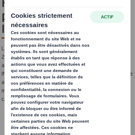
Hack'Carton en
partenariat avec l'école
INP-PAGORA
Les 16 et 17 mai 2024, s’est déroulé le Hack’Carton
2024, un temps-fort sur 2 demi-journées qui permet
aux élèves de 2e année de l’école d'ingénieur Grenoble
INP-Pagora de réfléchir sur un sujet de rupture en phase
avec les problématiques actuelles d'économie de
matières autour de la thématique de l'emballage et du
carton.