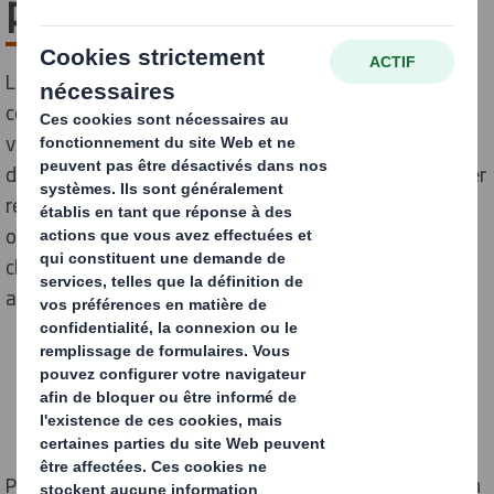
partenariat BeFC
Le géant de l'emballage DS Smith annonce une
collaboration avec la start-up BeFC. Les entreprises
vont explorer des solutions d'emballage intelligentes,
durables et performantes, fabriquées à partir de papier
recyclable. Ce partenariat s'inscrit dans le cadre d'un
objectif plus large visant à garantir l'efficacité de la
chaîne d'approvisionnement, à réduire les déchets et à
accélérer la transition vers une économie circulaire.
Paris, 23 avril 2024 - DS Smith a annoncé aujourd'hui un