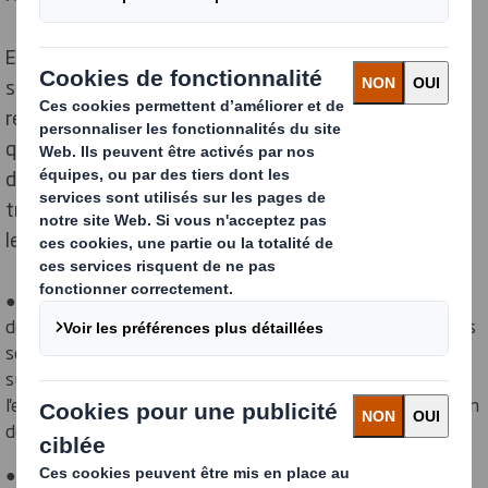
Ensemble, les deux entreprises étudieront des
solutions d'emballage intelligentes à base de papier
recyclable, visant à réduire les déchets, à contrôler la
qualité et à garantir l'efficacité de la chaîne
d'approvisionnement lors de la distribution et du
transport. Plus précisément, les efforts porteront sur
les points suivants :
● Suivi des produits : Intégration d'une plateforme de
détection sur mesure et de protocoles de données dans les
solutions numériques, permettant le suivi et la
surveillance des produits en temps réel. Cela améliore
l'expérience du consommateur et contribue à l'optimisation
de la chaîne d'approvisionnement.
● Réduction des déchets : Prolonger la durée de