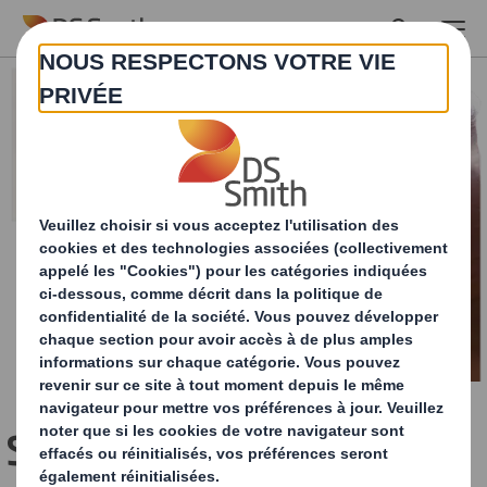
Skip to main content
Smart Packaging :