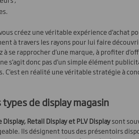
es.
vous créez une véritable expérience d’achat pou
nt à travers les rayons pour lui faire découvri
ez à se rapprocher d’une marque, à profiter d’of
ne s’agit donc pas d’un simple élément publicit
 C’est en réalité une véritable stratégie à con
s types de display magasin
 Display, Retail Display et PLV Display
sont souv
able. Ils désignent tous des présentoirs disp