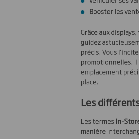
Booster les vent
Grâce aux displays, 
guidez astucieuseme
précis. Vous l’incit
promotionnelles. Il 
emplacement précis.
place.
Les différent
Les termes
In-Store
manière interchange