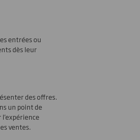
les entrées ou
ents dès leur
résenter des offres.
ns un point de
r l’expérience
les ventes.