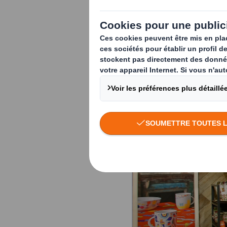
dans ce guide compl
comment les choisir