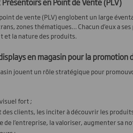
 Présentoirs en Point de Vente (PLV)
point de vente (PLV) englobent un large éventa
 écrans, zones thématiques... Chacun d’eux a se
 et la nature des produits.
displays en magasin pour la promotion 
asin jouent un rôle stratégique pour promouvoir
isuel fort ;
 des clients, les inciter à découvrir les produits
e de l’entreprise, la valoriser, augmenter sa no
eurs ;