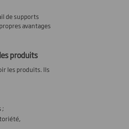
il de supports
s propres avantages
des produits
 les produits. Ils
 ;
toriété,