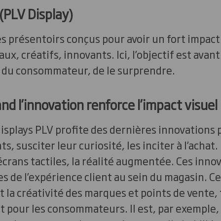
(PLV Display)
s présentoirs conçus pour avoir un fort impact v
ux, créatifs, innovants. Ici, l’objectif est avan
n du consommateur, de le surprendre.
nd l’innovation renforce l’impact visuel
isplays PLV profite des dernières innovations 
ts, susciter leur curiosité, les inciter à l’achat
s écrans tactiles, la réalité augmentée. Ces inn
tes de l’expérience client au sein du magasin. C
t la créativité des marques et points de vente,
t pour les consommateurs. Il est, par exemple