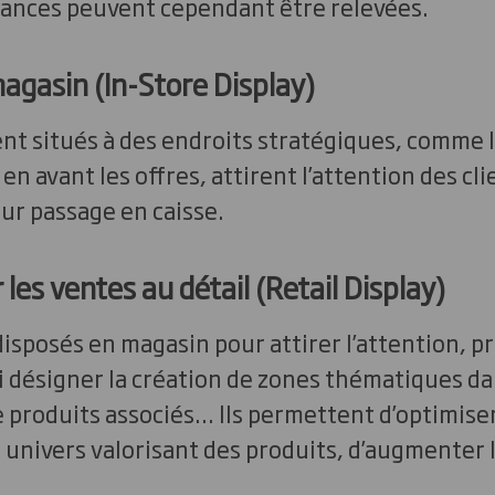
ances peuvent cependant être relevées.
agasin (In-Store Display)
nt situés à des endroits stratégiques, comme 
 en avant les offres, attirent l’attention des cli
eur passage en caisse.
les ventes au détail (Retail Display)
 disposés en magasin pour attirer l’attention, p
 désigner la création de zones thématiques da
de produits associés… Ils permettent d’optimise
n univers valorisant des produits, d’augmenter 