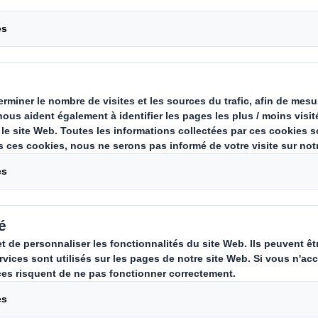
ntes et renforcez la visibilité de 
ésentoirs stratégiques. Explorez le
ays, des classiques In-Store Display
t apprenez à choisir le meilleur en
iques.
asins sont indispensables pour capter l’attenti
s produits. Ces présentoirs astucieux représen
ooster les ventes, renforcer la visibilité de la