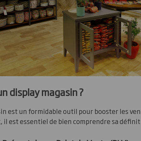
un display magasin ?
in est un formidable outil pour booster les ven
, il est essentiel de bien comprendre sa définit