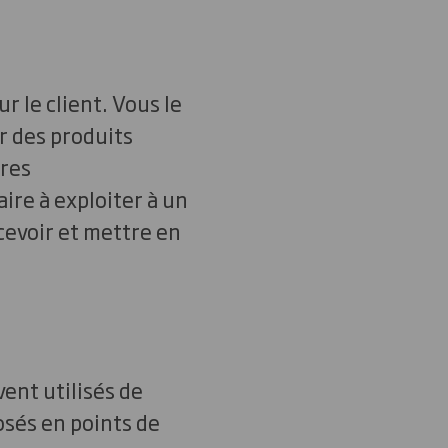
r le client. Vous le
r des produits
fres
aire à exploiter à un
cevoir et mettre en
ent utilisés de
osés en points de