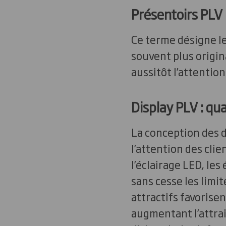
Présentoirs PLV 
Ce terme désigne le
souvent plus origina
aussitôt l’attentio
Display PLV : qua
La conception des d
l’attention des clien
l’éclairage LED, le
sans cesse les limi
attractifs favorisen
augmentant l’attrai