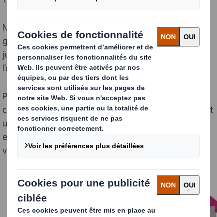
Notre création reproduit "une maison de rêve" en taille
géante, recrée l’Univers de la Dreamhouse Barbie
jusque dans le détail de la coiffeuse et renforce ainsi
l’expérience client vécue en magasin.
Par son design attractif et différenciant, elle attire le
consommateur et booste la vente en mettant en avant
une offre produits. Livrée clé en main, facile à monter,
elle est modulable en fonction de la taille du point de
vente.