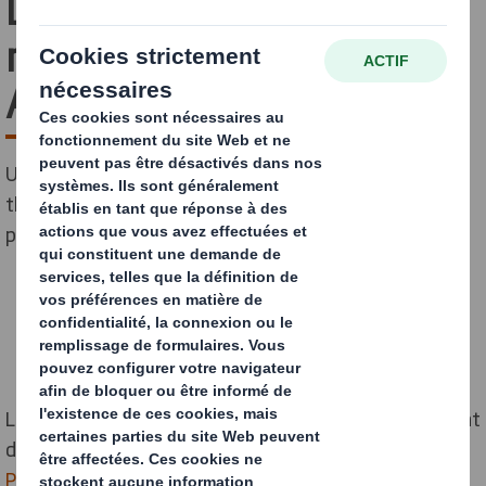
Dreamhouse"
récompensée d'un Shop !
Award de bronze
Un Shop! Award de bronze a été décerné pour notre
théâtralisation Dreamhouse Barbie dans la catégorie
performance carton "Jeux et Loisirs".
Le Concours récompense l’excellence du Marketing Point
de Vente dans plus d’une quarantaine de catégories :
PLV
, architecture commerciale, digitalisation du point