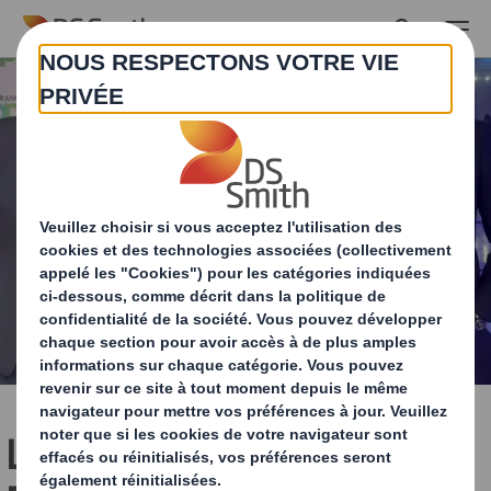
Skip to main content
La création "Barbie