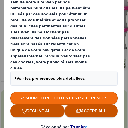
Nos solutions PLV
Découvrez notre offre de PLV pour tous les
secteurs