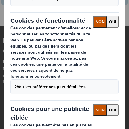
Repenser l’emballage pour un monde qui
change
Nous faisons la différence parce que
nous avons su voir en quoi l'emballage
avait un rôle important à jouer dans le
monde qui nous entoure.
Qui sommes-nous ?
A propos
Investisseurs