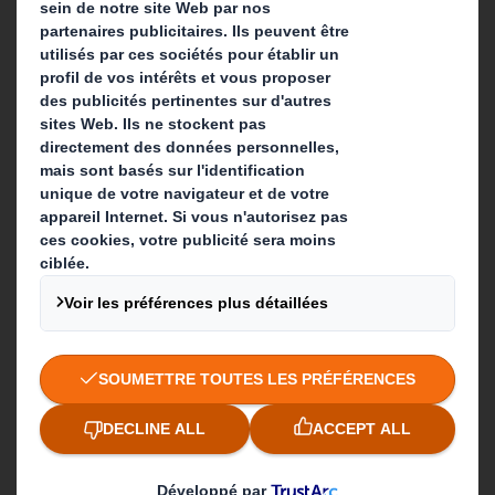
Développement durable
Actualité
Carrière
Que faisons-nous ?
Solutions d'emballage
Produits de papier
Services de recyclage
Contact