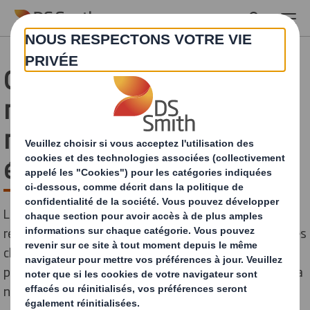
Skip to main content
Comment le carton est-il
recyclé ? Le processus de
recyclage du carton en 7
étapes clés
Le carton est l’un des matériaux les plus largement
recyclés au monde. Ce guide présentera les sept étapes
clés du processus de recyclage du carton, déroulant le
parcours du carton de la collecte des déchets jusqu’à sa
nouvelle vie.