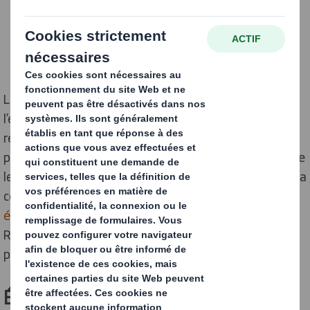
Le recyclage du carton contribue à protéger
l’environnement et à éviter de gaspiller de précieuses
ressources dans les décharges. Comprendre le
processus de recyclage est essentiel pour s’assurer que
le carton soit stocké et collecté correctement, réduire la
contamination et contribuer à l’instauration d’une
économie circulaire
. Chez
DS Smith
, nos divisions
Recycling, Paper et Packaging travaillent de concert
pour y parvenir chaque jour.
Étape 1 : Tri et stockage du carton