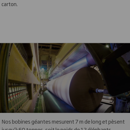
carton.
Nos bobines géantes mesurent 7 m de long et pèsent
jusqu’à 60 tonnes, soit le poids de 12 éléphants