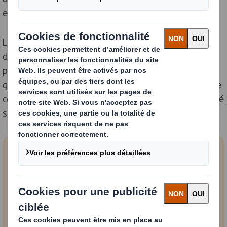
exempt de contamination.
Le saviez-vous ? Lorsque le carton est mélangé à
d’autres matériaux pour le recyclage, comme les
plastiques, les aliments ou le verre, jusqu’à 20 % de ce
qui est collecté peut être inutilisable en raison de cette
contamination. Cependant, lorsque le carton est stocké
1
séparément, ce chiffre peut baisser jusqu’à 1 %.
20%