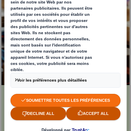
Comment DS Smith peut aider
votre chaîne
d'approvisionnement?
Nos recherches montrent que la complexité et la
fragilité sont des problèmes communs à toutes
les entreprises. Et que de nombreux
professionnels de l'approvisionnement et de la
chaîne d'approvisionnement sont cloisonnés