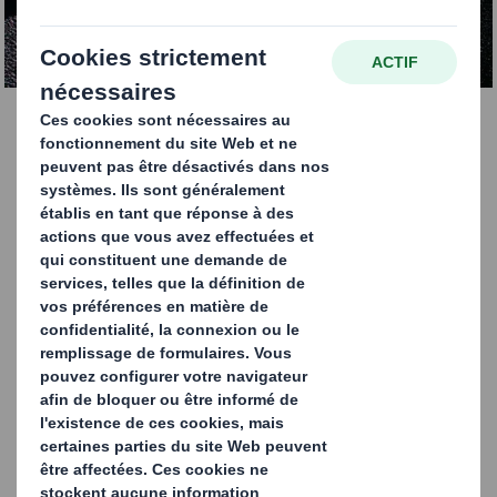
TÉLÉCHARGER LE RAPPORT ICI
Comprendre les défis
de votre chaîne
d'approvisionnement
Alors que l'attention croissante portée aux chaînes
d'approvisionnement, à leur fragilité et à leur
complexité, continue d'être une priorité pour les
dirigeants de tous les secteurs, notre rapport explore la
question suivante :
quel rôle l'emballage joue-t-il ?