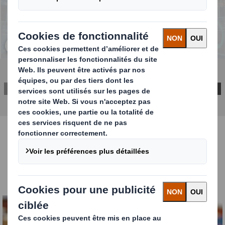
Cliquez pour agrandir l’image
TÉLÉCHARGER LE RAPPORT ICI