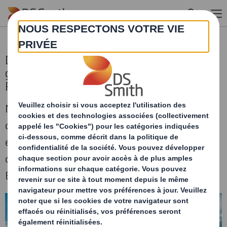
Skip to main content
DS Smith nomme de nouveaux directeurs
généraux pour les divisions Recycling et
Paper en Europe
Michael Orye rejoint la société en tant que
directeur général de la division Recycling
européenne et Rogier Gerritsen devient
directeur général de la division Paper en
Europe