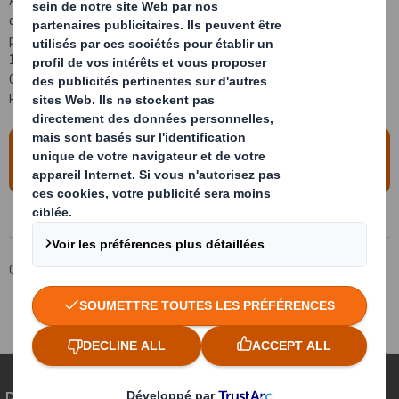
connaissances et d’expérience dans l’ensemble de la production de
papier et d’emballage durables et sera désormais responsable des
13 usines de papier de la société en Europe. Messieurs Orye et
Gerritsen seront tous deux rattachés à Niels Flierman, MD Paper,
Recycling et Capex.
En savoir plus sur les actualités de DS
Smith
Groupe DS Smith
Média
Actualités
DS Smith nomme de nouveaux directeurs généraux pour les
divisions Recycling et Paper en Europe
Repenser l’emballage pour un monde qui