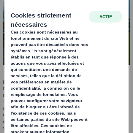
Michael Orye bénéficie d’un long parcours dans l’industrie de
l’emballage et d’une vaste expérience dans la promotion d’une
méthode de travail circulaire. Il a rejoint DS Smith après avoir
travaillé pour l’entreprise d’emballage alimentaire Faerch AS, où il
occupait le poste de PDG pour l’Europe centrale et les activités de
recyclage. Il a également occupé des postes de direction dans
d’autres grandes entreprises du secteur, dont Huhtamaki, où il
siégeait en tant que vice-président exécutif et Amcor, où il a