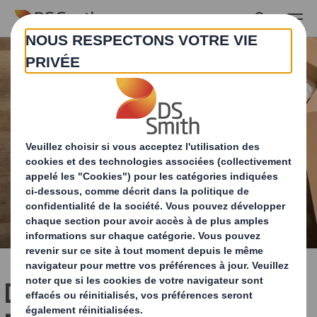
Skip to main content
DS Smith Packaging