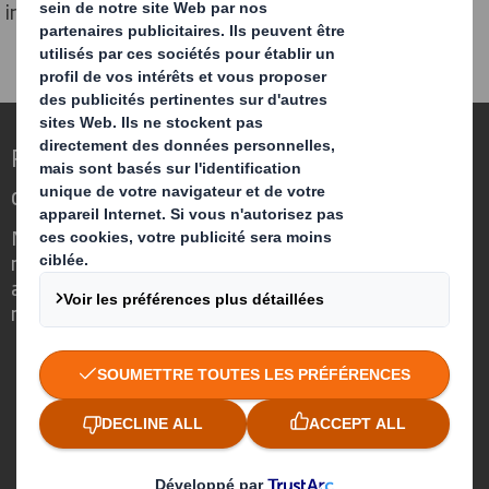
intégrer la circularité dans leurs emballages.
Repenser l’emballage pour un monde qui
change
Nous faisons la différence parce que
nous avons su voir en quoi l'emballage
avait un rôle important à jouer dans le
monde qui nous entoure.
Qui sommes-nous ?
A propos