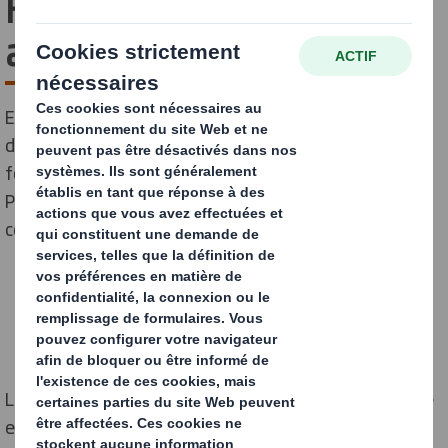
France devient membre
associé de la FEVAD
En tant que leader français de solutions d’emballages
durables en carton recyclable à 100 % et principal
fournisseur des acteurs du e-commerce, DS Smith
Packaging France a le plaisir d’annoncer sa nouvelle
collaboration avec la FEVAD.
La Fédération du e-commerce et de la vente à distance
er
est le 1
réseau des e-commerçants en France. Elle y