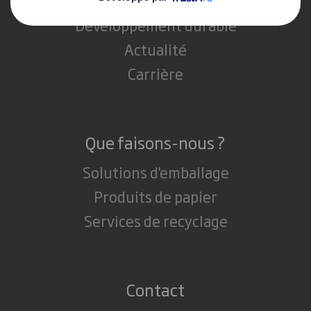
Investisseurs
Développement durable
Actualité
Carrière
Que faisons-nous ?
Solutions d'emballage
Produits de papier
Services de recyclage
Contact