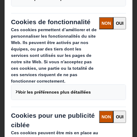
Que faisons-nous ?
Solutions d'emballage
Produits de papier
Services de recyclage
Contact
Nos implantations
Contactez-nous