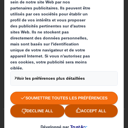
Suivez-nous
Préférences de cookies
Egalité professionnelle
Plan du site
Politique des cookies
Politiques de confidentialité
CGA/ CGV