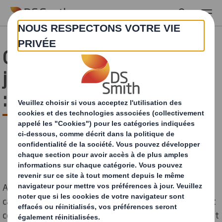
Skip to main content
Contoire Hamel dans le
journal quotidien régional
: Le Courrier Picard
Aude Collina L'engagement de la papeterie et
cartonnerie DS Smith en faveur de l'environnement est
concret. L'usine aux 300 employés, dont 240 en contrat