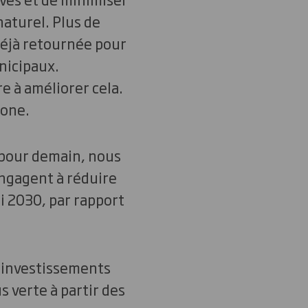
aturel. Plus de
déjà retournée pour
nicipaux.
e à améliorer cela.
bone.
t pour demain, nous
engagent à réduire
i 2030, par rapport
s investissements
 verte à partir des