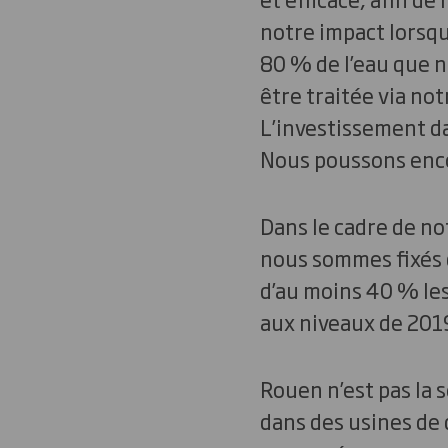
notre impact lorsqu
80 % de l’eau que 
être traitée via no
L’investissement da
Nous poussons encor
Dans le cadre de no
nous sommes fixés 
d’au moins 40 % les
aux niveaux de 2019
Rouen n’est pas la 
dans des usines de 