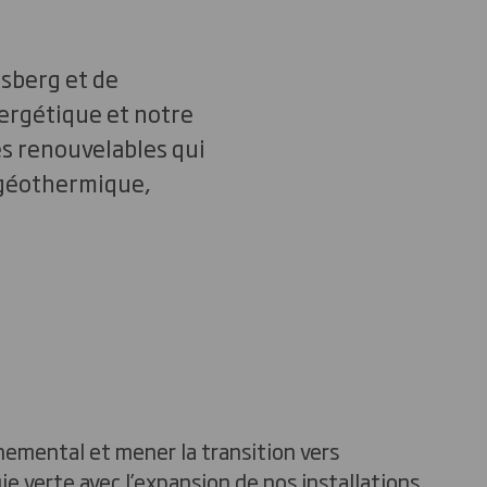
rsberg et de
nergétique et notre
es renouvelables qui
 géothermique,
nemental et mener la transition vers
e verte avec l’expansion de nos installations