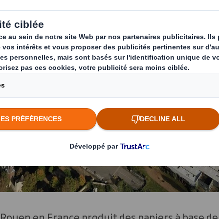
Rouen en France produit des papiers à base de 