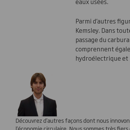
eaux usées.
Parmi d’autres figu
Kemsley. Dans toute
passage du carburan
comprennent égalem
hydroélectrique et 
Découvrez d’autres façons dont nous innovons
l’économie circulaire. Nous sommes très fiers