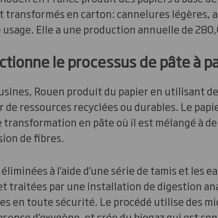
t transformés en carton: cannelures légères, a
 usage. Elle a une production annuelle de 280
ionne le processus de pâte à pa
sines, Rouen produit du papier en utilisant de
 de ressources recyclées ou durables. Le papie
 transformation en pâte où il est mélangé à de
ion de fibres.
éliminées à l’aide d’une série de tamis et les e
t traitées par une installation de digestion an
es en toute sécurité. Le procédé utilise des m
bsence d’oxygène, et crée du biogaz qui est con