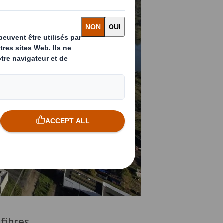
fibres