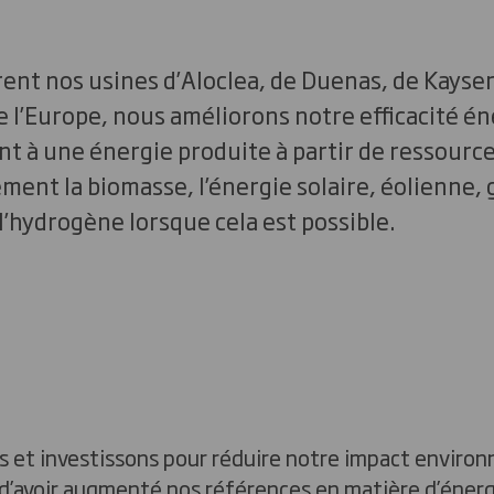
rent nos usines d’Aloclea, de Duenas, de Kayse
 l’Europe, nous améliorons notre efficacité é
t à une énergie produite à partir de ressourc
ent la biomasse, l’énergie solaire, éolienne,
l’hydrogène lorsque cela est possible.
 et investissons pour réduire notre impact environ
 d’avoir augmenté nos références en matière d’énergi