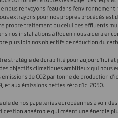
e nous renvoyons l’eau dans l’environnement n
nous extrayons pour nos propres procédés est 
tre propre traitement ou celui des effluents mu
ns nos installations à Rouen nous aidera encor
e plus loin nos objectifs de réduction du car
tre stratégie de durabilité pour aujourd’hui e
des objectifs climatiques ambitieux qui nous 
 émissions de CO2 par tonne de production d’ic
, et aux émissions nettes zéro d’ici 2050.
seule de nos papeteries européennes à voir de
digestion anaérobie qui créent une énergie plus