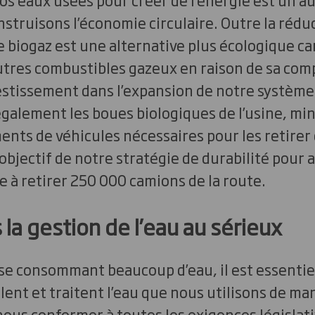
struisons l’économie circulaire. Outre la rédu
 biogaz est une alternative plus écologique car 
autres combustibles gazeux en raison de sa com
estissement dans l’expansion de notre système
galement les boues biologiques de l’usine, min
s de véhicules nécessaires pour les retirer d
’objectif de notre stratégie de durabilité pour 
e à retirer 250 000 camions de la route.
la gestion de l’eau au sérieux
se consommant beaucoup d’eau, il est essentie
nt et traitent l’eau que nous utilisons de ma
e nous conformer à toutes les exigences législat