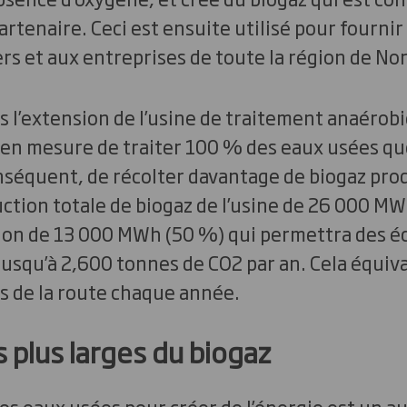
rtenaire. Ceci est ensuite utilisé pour fournir
rs et aux entreprises de toute la région de N
s l’extension de l’usine de traitement anaérob
n mesure de traiter 100 % des eaux usées qu
onséquent, de récolter davantage de biogaz prod
ction totale de biogaz de l’usine de 26 000 M
on de 13 000 MWh (50 %) qui permettra des 
jusqu’à 2,600 tonnes de CO2 par an. Cela équiva
s de la route chaque année.
 plus larges du biogaz
nos eaux usées pour créer de l’énergie est un a