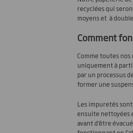
recyclées qui seron
moyens et à double
Comment fonct
Comme toutes nos u
uniquement à partir
par un processus de
former une suspens
Les impuretés sont 
ensuite nettoyées e
avant d’être évacué
fonctionnant en l’a