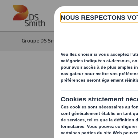
Skip to main content
Groupe DS Smith
Média
Actuali
Investir d
écologique