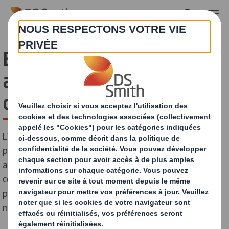
Skip to main content
Emballage : la durabilité
au service de votre
croissance
L’environnement s’impose désormais dans les
préoccupations des entreprises, autant pour répondre
aux directives européennes qu’aux attentes des
consommateurs, mais aussi par engagement. Ces
préoccupations environnementales concernent
notamment la durabilité des emballages.