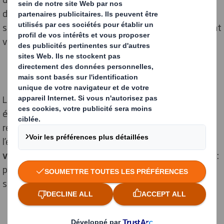
d’avoir un impact aussi bénéfique que possible sur la
société et de protéger l’environnement, tout en restant
viable économiquement.
Les entreprises doivent donc parvenir à trouver un
équilibre entre leurs impératifs économiques, leur
recherche de profit et la protection de
l’environnement.
Il s’agit d’un engagement
volontaire
qui peut être pris par toutes les entreprises :
peu importe leur taille, leur chiffre d’affaires ou leur
secteur d’activité.