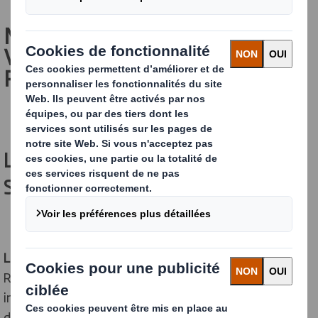
METTRE EN PLACE ET
VALORISER VOTRE DÉMARCHE
RSE
LA RSE : UN ENGAGEMENT POUR LA
SOCIÉTÉ ET L’ENVIRONNEMENT
La RSE
(Responsabilité Sociétale des Entreprises ou
Responsabilité Sociale des Entreprises) consiste à
intégrer le développement durable dans la stratégie
des entreprises. L’objectif d’une démarche RSE est