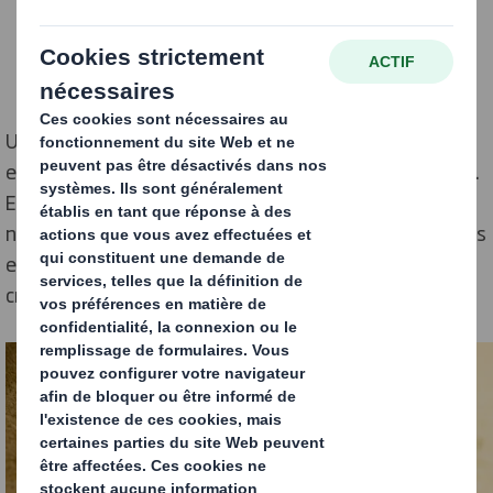
Un emballage durable optimise les ressources
environnementales à chaque étape de son cycle de vie.
En plus d’être un engagement ou une réponse aux
nouvelles préoccupations de la société, la durabilité des
emballages peut également être un levier de
croissance pour les entreprises.