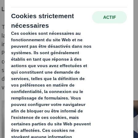
La blockchain pour les nuls
Technologie à l’origine de la crypto-monnaie** Bitcoin,
la blockchain permet de stocker et transmettre des
informations, de manière transparente et sécurisée.
Par extension, elle constitue une base de données
contenant les historiques de tous les échanges entre
ses utilisateurs depuis sa création. Sans intervention
d’intermédiaires, elle permet à chacun de de vérifier la
validité de la chaîne d’échanges.