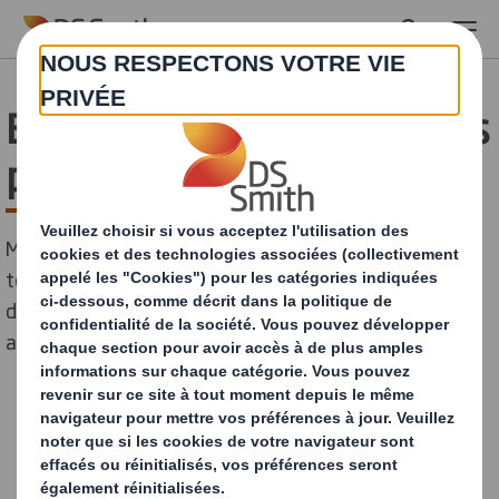
Skip to main content
Blockchain : attention mes
poulets, vous êtes suivis
Moins popularisée que l’IA, la blockchain est une
technologie encore récente* qui a fait son apparition
dans la finance et ne cesse de trouver de nouvelles
applications au service des entreprises. Décryptage.