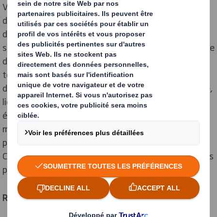
Vendu à un million d’unités chaque année, le poulet
d’Auvergne estampillé « Filière Qualité Carrefour » est
devenue la star de la blockchain de l’enseigne. En
scannant le QR code présent sur l’étiquette d’emballage
de la volaille, son bienheureux acheteur peut accéder à
toutes les informations disponibles, depuis son lieu
d’élevage jusqu’à sa mise en rayon : alimentation reçue,
lieu d’abattage et même présentation vidéo de son
éleveur ! Après le poulet, les tomates, les œufs, le lait
microfiltré, les pêches et nectarines, le pomelo, la
poularde, les carottes ou encore le rocamadour, le
Camembert de Normandie vient de rejoindre le club très
prisé des « produits blockchainisés » chez Carrefour.
Réaction en chaîne