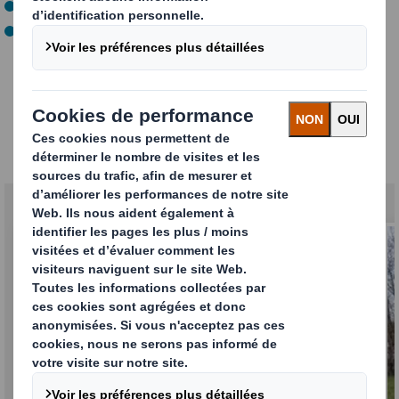
Offrir de l’ombre aux animaux
Améliorer le bien-être animal
Mathieu & Grégoire – La
Ferrière (Vendée)