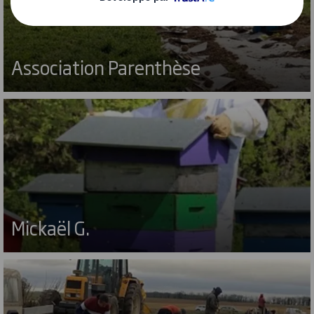
Association Parenthèse
Mickaël G.