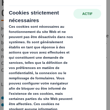
Ferrière (Vendée)/ La
Chevrolière 44118
Mathieu et son cousin Grégoire sont agriculteurs en
Vendée, où ils élèvent 65 vaches laitières en agriculture
biologique. Engagés dans la restauration du bocage, ils
ont planté 440 arbres sur 14,5 hectares en 2025,
répartis sur trois nouvelles parcelles en agroforesterie.
Cette plantation est reliée à notre site de La
Chevrolière (44118)
Leur projet vise à :
Préserver la biodiversité
Favoriser l’infiltration de l’eau