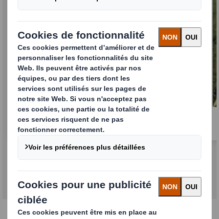
La Ferrière (Vendée)