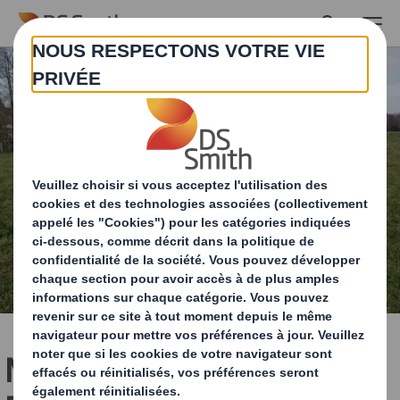
Skip to main content
Mathieu & Grégoire – La