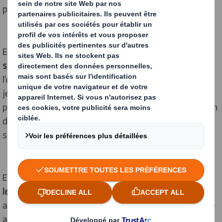
personnelles.
Elle accorde une importance particulière à la
sensibilisation des plus jeunes
, convaincue que
l’éducation à l’environnement commence dès le plus
jeune âge. Intervenir dans des écoles ou des collèges
pour parler de recyclage, de déchets ou de préservation
de la planète fait pleinement partie de ce qui donne du
sens à son engagement.
En interne également, Marina œuvre pour
embarquer
les équipes
, susciter le dialogue, proposer des idées et
accompagner les changements de pratiques, dans une
approche positive et accessible.