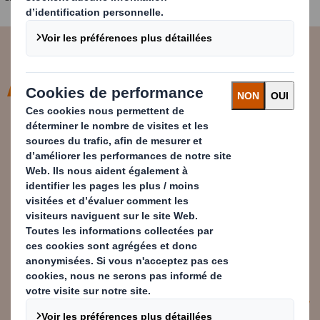
Je suis convaincue qu’on peut tous,
à notre niveau, avoir un impact
positif. J’essaie d’être dans une
démarche simple et concrète :
montrer l’exemple, proposer des
idées, embarquer les autres sans
être dans l’injonction.