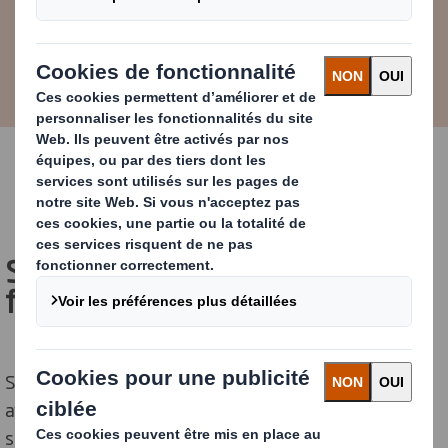
S’engager pour transmettre et
fédérer
Si Marina a choisi de devenir Ambassadrice RSE, c’est
avant tout parce que les sujets de responsabilité
sociétale et environnementale font écho à ses valeurs