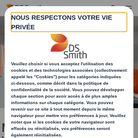
Skip to main content
Marina Pierre : DS Smith