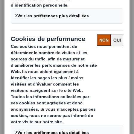
Pays
Ville
ZIP/Code Postal
Commentaires