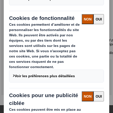
Oui, je souhaite recevoir des communications, des
informations et des mises à jour sur les produits et
services de
DS Smith par courrier électronique.
Vous disposez toujours de la possibilité d'annuler votre accord 
de ces communications par l'intermédiaire du lien de désinscript
bas de nos emails marketing.
Pour plus d'information sur la manière dont DS Smith gère, utili
politique de confidentialité
données, veuillez consulter notre
.
Soumettre