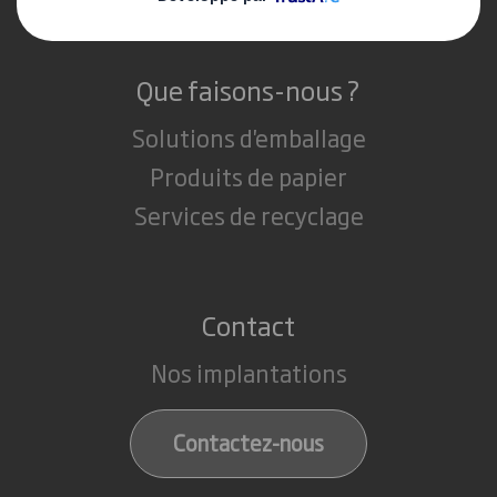
Que faisons-nous ?
Solutions d'emballage
Produits de papier
Services de recyclage
Contact
Nos implantations
Contactez-nous